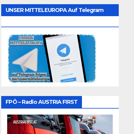
UNSER MITTELEUROPA Auf Telegram
Folgen
FPÖ – Radio AUSTRIA FIRST