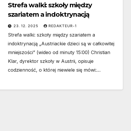
Strefa walki: szkoły między
szariatem a indoktrynacją
23. 12. 2025
REDAKTEUR-1
Strefa walki: szkoły między szariatem a
indoktrynacją „Austriackie dzieci są w całkowitej
mniejszości” (wideo od minuty 15:00) Christian
Klar, dyrektor szkoły w Austrii, opisuje
codzienność, o której niewiele się mówi:…