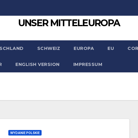
UNSER MITTELEUROPA
SCHLAND
SCHWEIZ
EUROPA
EU
CO
R
ENGLISH VERSION
IMPRESSUM
WYDANIE POLSKIE