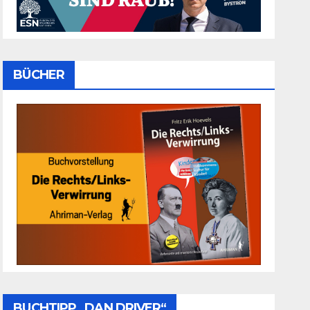
BÜCHER
BUCHTIPP „DAN DRIVER“