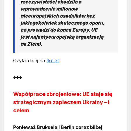
rzeczywistości chodziło o
wprowadzenie milionów
nieeuropejskich osadników bez
jakiegokolwiek skutecznego oporu,
co prowadzi do końca Europy. UE
jest najantyeuropejską organizacją
na Ziemi.
Czytaj dalej na
tkp.at
+++
Współprace zbrojeniowe: UE staje się
strategicznym zapleczem Ukrainy – i
celem
Ponieważ Bruksela i Berlin coraz bliżej