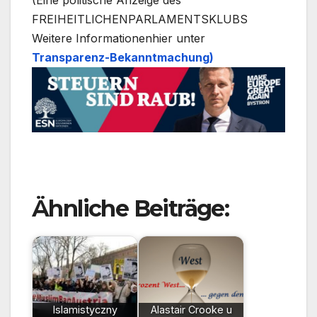
FREIHEITLICHENPARLAMENTSKLUBS
Weitere Informationenhier unter
Transparenz-Bekanntmachung)
Ähnliche Beiträge:
Islamistyczny
Alastair Crooke u