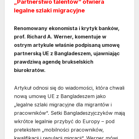
„Partnerstwo talentów“ otwiera
legalne szlaki migracyjne
Renomowany ekonomista i krytyk banków,
prof. Richard A. Werner, komentuje w
ostrym artykule właśnie podpisaną umowę
partnerską UE z Bangladeszem, ujawniając
prawdziwą agendę brukselskich
biurokratów.
Artykuł odnosi się do wiadomości, która chwali
nową umowę UE z Bangladeszem jako
„legalne szlaki migracyjne dla migrantów i
pracowników“. Setki Bangladeszyjczyków mają
wkrótce legalnie przybyć do Europy – pod
pretekstem „mobilności pracowników,
kwalifikacji i regulacji migracji“. Werner mówi