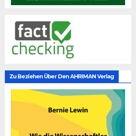
Zu Beziehen Über Den AHRIMAN Verlag