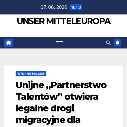
Zum
07. 08. 2026
16:13
Inhalt
UNSER MITTELEUROPA
springen
WYDANIE POLSKIE
Unijne „Partnerstwo
Talentów” otwiera
legalne drogi
migracyjne dla