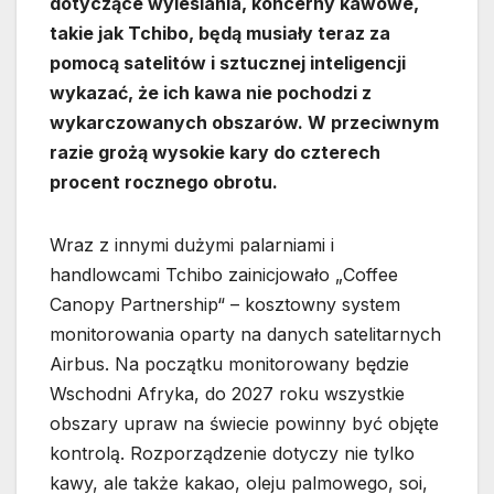
dotyczące wylesiania, koncerny kawowe,
takie jak Tchibo, będą musiały teraz za
pomocą satelitów i sztucznej inteligencji
wykazać, że ich kawa nie pochodzi z
wykarczowanych obszarów. W przeciwnym
razie grożą wysokie kary do czterech
procent rocznego obrotu.
Wraz z innymi dużymi palarniami i
handlowcami Tchibo zainicjowało „Coffee
Canopy Partnership“ – kosztowny system
monitorowania oparty na danych satelitarnych
Airbus. Na początku monitorowany będzie
Wschodni Afryka, do 2027 roku wszystkie
obszary upraw na świecie powinny być objęte
kontrolą. Rozporządzenie dotyczy nie tylko
kawy, ale także kakao, oleju palmowego, soi,