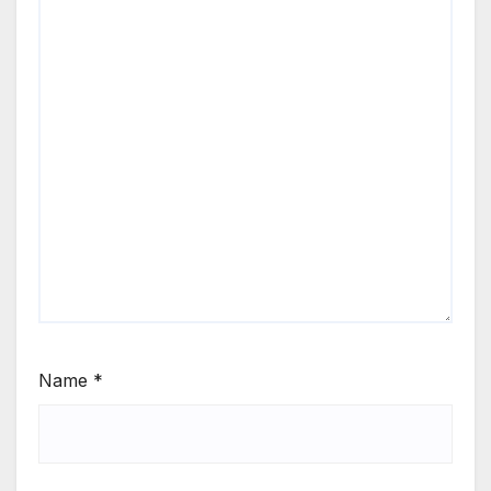
Name
*