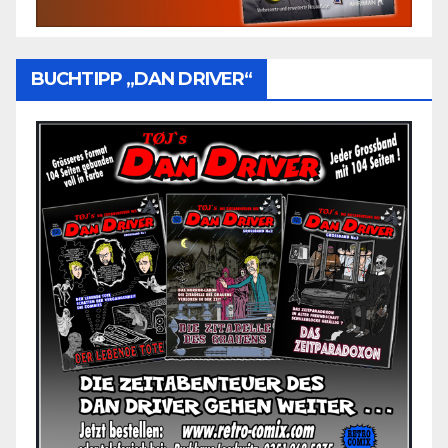
BUCHTIPP „DAN DRIVER“