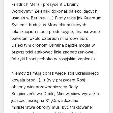
Friedrich Merz i prezydent Ukrainy
Wołodymyr Zełenski dokonali daleko idących
ustaleń w Berlinie. (…) Firmy takie jak Quantum
Systems budują w Monachium i innych
lokalizacjach moce produkcyjne, finansowane
pakietem około czterech miliardów euro.
Dzięki tym dronom Ukraina będzie mogła w
przyszłości atakować linie zaopatrzeniowe i
fabryki broni głęboko w rosyjskim zapleczu.
Niemcy zajmują coraz więcej roli ukraińskiego
kowala broni. (…) Były prezydent Rosji i
obecny wiceprzewodniczący Rady
Bezpieczeństwa Dmitrij Miedwiediew wyraził to
jeszcze jaśniej na X: „Oświadczenie
ministerstwa obrony musi być traktowane