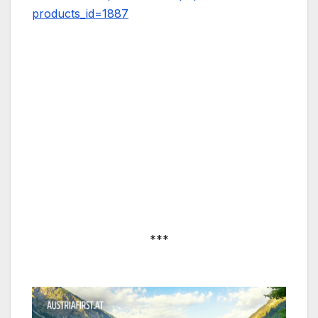
products_id=1887
***