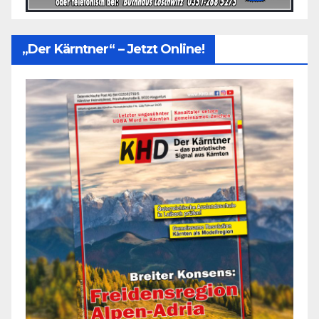
„Der Kärntner“ – Jetzt Online!