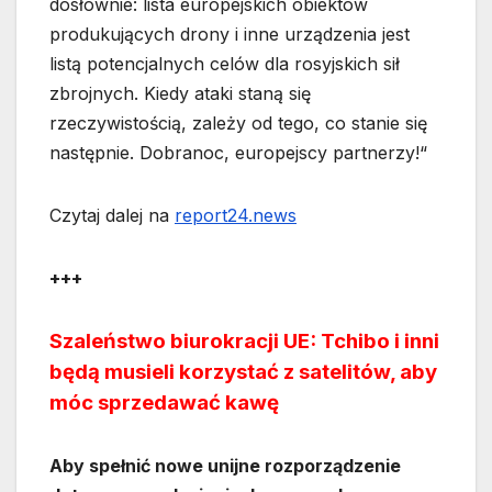
dosłownie: lista europejskich obiektów
produkujących drony i inne urządzenia jest
listą potencjalnych celów dla rosyjskich sił
zbrojnych. Kiedy ataki staną się
rzeczywistością, zależy od tego, co stanie się
następnie. Dobranoc, europejscy partnerzy!“
Czytaj dalej na
report24.news
+++
Szaleństwo biurokracji UE: Tchibo i inni
będą musieli korzystać z satelitów, aby
móc sprzedawać kawę
Aby spełnić nowe unijne rozporządzenie