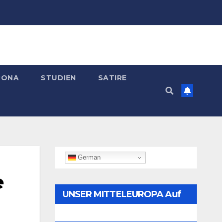
RONA
STUDIEN
SATIRE
German
e
UNSER MITTELEUROPA Auf
Telegram Folgen