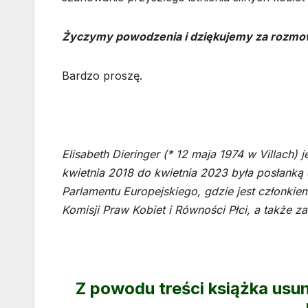
Życzymy powodzenia i dziękujemy za rozmo
Bardzo proszę.
Elisabeth Dieringer (* 12 maja 1974 w Villach) j
kwietnia 2018 do kwietnia 2023 była posłanką 
Parlamentu Europejskiego, gdzie jest członk
Komisji Praw Kobiet i Równości Płci, a także z
Z powodu treści książka usu