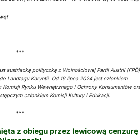
wę!
***
est austriacką polityczką z Wolnościowej Partii Austrii (FPÖ
do Landtagu Karyntii. Od 16 lipca 2024 jest członkiem
iem Komisji Rynku Wewnętrznego i Ochrony Konsumentów or
astępczym członkiem Komisji Kultury i Edukacji.
***
nięta z obiegu przez lewicową cenzurę