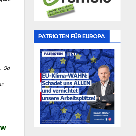
PATRIOTEN FÜR EUROPA
). Od
az
 w