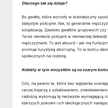
Dlaczego tak się dzieje?
Bo gwałty, które wzrosły w dramatyczny sposó
statystyki policyjne. Nie, to generalnie mężcz
socjalizację. Zjawisko gwałtów grupowych czy 
Teraz niemiecki policjant w niemieckiej telewizji
mężczyznami. To jest absurd – jak ma funkcj
promuje turystykę aborcyjną. To w końcu ideo
społecznych na rodzinę.
Kobiety w tym wszystkim są na szarym końc
Cóż, na pewno te, które bez wątpienia oceniaj
raczej kojarzą z szkalowaniem, zniesławieniem i
radością wykonują tę niezwykle wymagającą rol
starszych pokoleń i ich ideologicznych następ