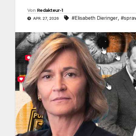
Von
Redakteur-1
#Elisabeth Dieringer
,
#spra
APR. 27, 2026