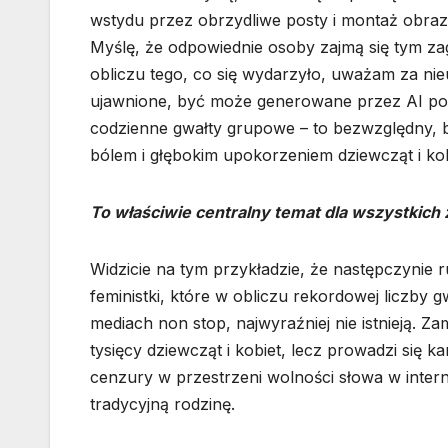
wstydu przez obrzydliwe posty i montaż obraz
Myślę, że odpowiednie osoby zajmą się tym za
obliczu tego, co się wydarzyło, uważam za n
ujawnione, być może generowane przez AI po
codzienne gwałty grupowe – to bezwzględny, b
bólem i głębokim upokorzeniem dziewcząt i kob
To właściwie centralny temat dla wszystkich
Widzicie na tym przykładzie, że następczynie r
feministki, które w obliczu rekordowej liczby
mediach non stop, najwyraźniej nie istnieją. Z
tysięcy dziewcząt i kobiet, lecz prowadzi się 
cenzury w przestrzeni wolności słowa w intern
tradycyjną rodzinę.