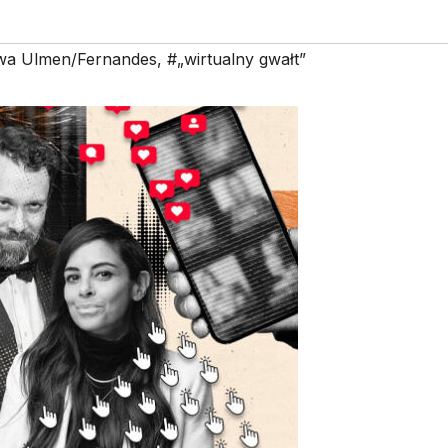
wa Ulmen/Fernandes
,
#„wirtualny gwałt”