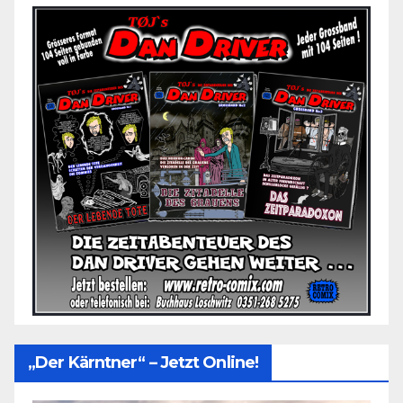
„Der Kärntner“ – Jetzt Online!