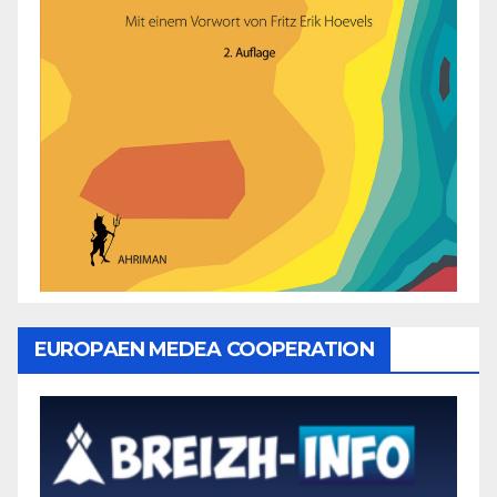
EUROPAEN MEDEA COOPERATION