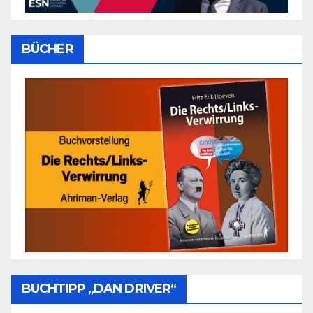
BÜCHER
BUCHTIPP „DAN DRIVER“