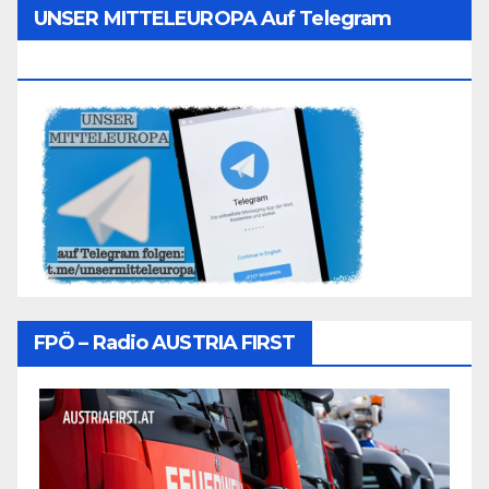
UNSER MITTELEUROPA Auf Telegram
Folgen
FPÖ – Radio AUSTRIA FIRST