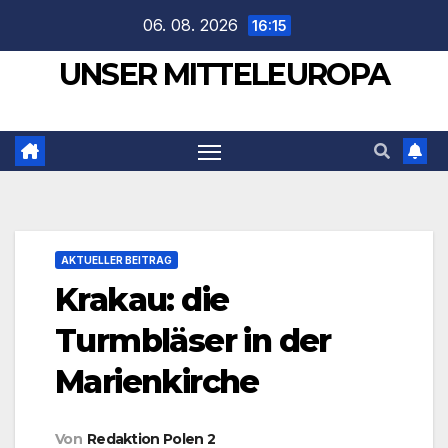
Zum
06. 08. 2026
16:15
Inhalt
UNSER MITTELEUROPA
springen
AKTUELLER BEITRAG
Krakau: die
Turmbläser in der
Marienkirche
Von
Redaktion Polen 2