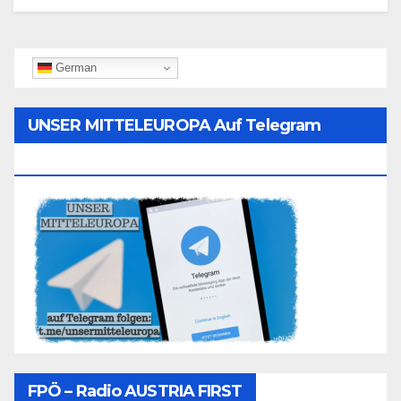
German
UNSER MITTELEUROPA Auf Telegram
Folgen
FPÖ – Radio AUSTRIA FIRST