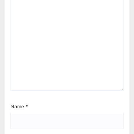
Name
*