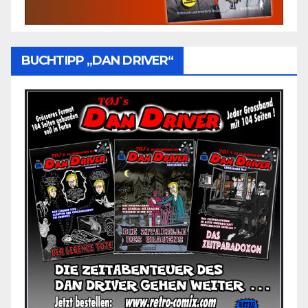
BUCHTIPP „DAN DRIVER“