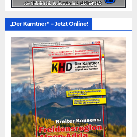
„Der Kärntner“ – Jetzt Online!