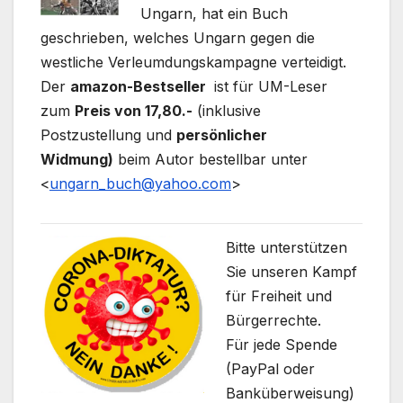
Ungarn, hat ein Buch
geschrieben, welches Ungarn gegen die
westliche Verleumdungskampagne verteidigt.
Der
amazon-Bestseller
ist für UM-Leser
zum
Preis von 17,80.-
(inklusive
Postzustellung und
persönlicher
Widmung)
beim Autor bestellbar unter
<
ungarn_buch@yahoo.com
>
Bitte unterstützen
Sie unseren Kampf
für Freiheit und
Bürgerrechte.
Für jede Spende
(PayPal oder
Banküberweisung)