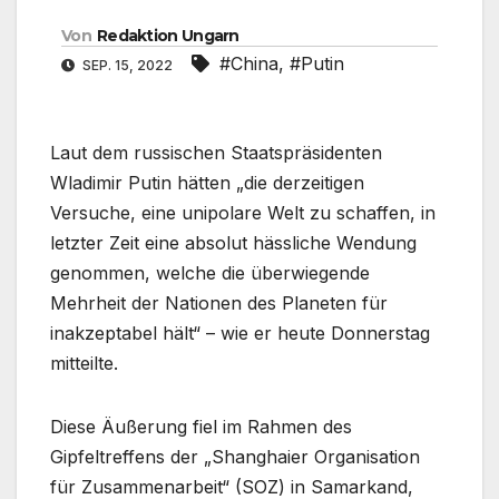
Von
Redaktion Ungarn
#China
,
#Putin
SEP. 15, 2022
Laut dem russischen Staatspräsidenten
Wladimir Putin hätten „die derzeitigen
Versuche, eine unipolare Welt zu schaffen, in
letzter Zeit eine absolut hässliche Wendung
genommen, welche die überwiegende
Mehrheit der Nationen des Planeten für
inakzeptabel hält“ – wie er heute Donnerstag
mitteilte.
Diese Äußerung fiel im Rahmen des
Gipfeltreffens der „Shanghaier Organisation
für Zusammenarbeit“ (SOZ) in Samarkand,