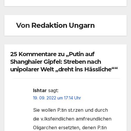
Von
Redaktion Ungarn
25 Kommentare zu „Putin auf
Shanghaier Gipfel: Streben nach
unipolarer Welt „dreht ins Hässliche““
Ishtar
sagt:
19. 09. 2022 um 17:14 Uhr
Sie wollen P.tin st.rzen und durch
die v.lksfeindlichen amifreundlichen
Oligarchen ersetzten, denen P.tin