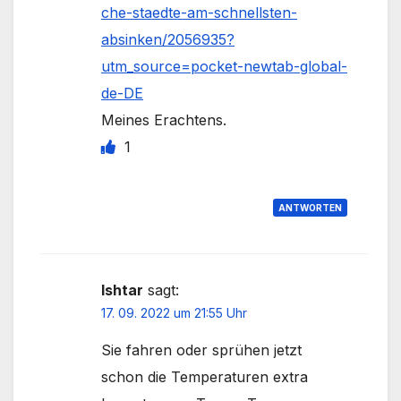
che-staedte-am-schnellsten-
absinken/2056935?
utm_source=pocket-newtab-global-
de-DE
Meines Erachtens.
1
ANTWORTEN
Ishtar
sagt:
17. 09. 2022 um 21:55 Uhr
Sie fahren oder sprühen jetzt
schon die Temperaturen extra