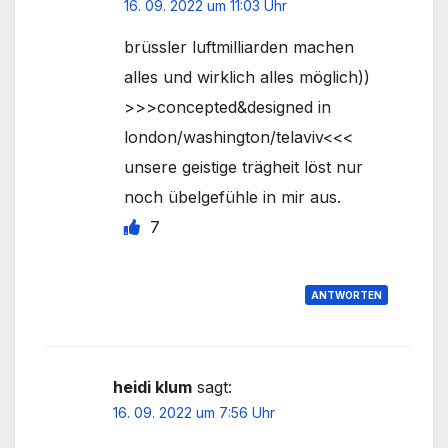
16. 09. 2022 um 11:03 Uhr
brüssler luftmilliarden machen
alles und wirklich alles möglich))
>>>concepted&designed in
london/washington/telaviv<<<
unsere geistige trägheit löst nur
noch übelgefühle in mir aus.
7
ANTWORTEN
heidi klum
sagt:
16. 09. 2022 um 7:56 Uhr