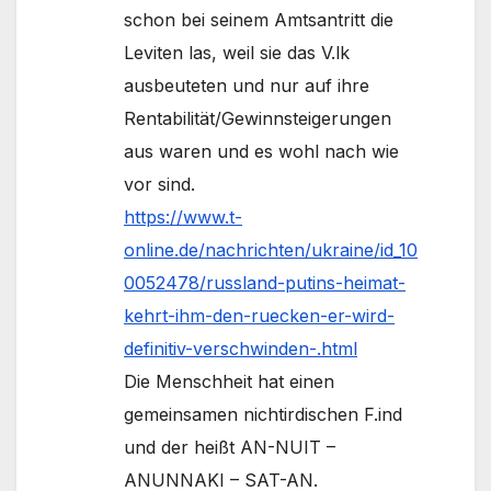
schon bei seinem Amtsantritt die
Leviten las, weil sie das V.lk
ausbeuteten und nur auf ihre
Rentabilität/Gewinnsteigerungen
aus waren und es wohl nach wie
vor sind.
https://www.t-
online.de/nachrichten/ukraine/id_10
0052478/russland-putins-heimat-
kehrt-ihm-den-ruecken-er-wird-
definitiv-verschwinden-.html
Die Menschheit hat einen
gemeinsamen nichtirdischen F.ind
und der heißt AN-NUIT –
ANUNNAKI – SAT-AN.