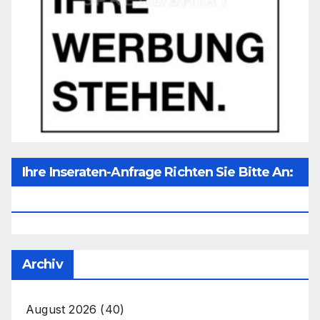
Ihre Inseraten-Anfrage Richten Sie Bitte An:
Office@unser-Mitteleuropa.net
Archiv
August 2026
(40)