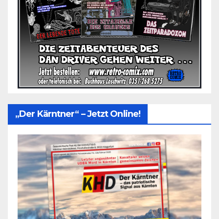
„Der Kärntner“ – Jetzt Online!