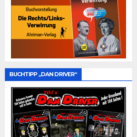
BUCHTIPP „DAN DRIVER“