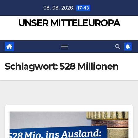
Zum
08. 08. 2026
17:43
Inhalt
UNSER MITTELEUROPA
springen
Schlagwort:
528 Millionen