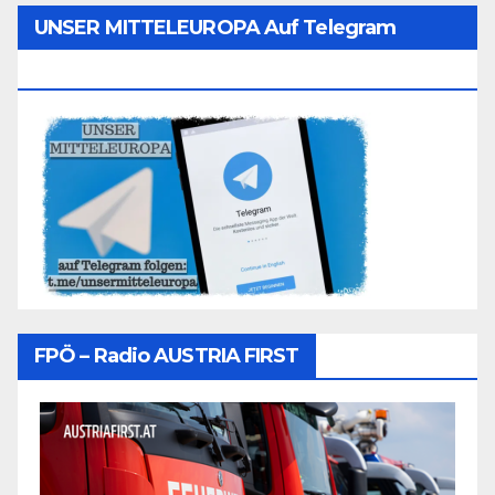
UNSER MITTELEUROPA Auf Telegram
Folgen
FPÖ – Radio AUSTRIA FIRST