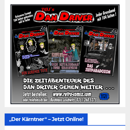
„Der Kärntner“ – Jetzt Online!