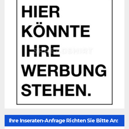
Ihre Inseraten-Anfrage Richten Sie Bitte An: