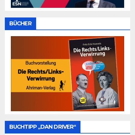
BÜCHER
BUCHTIPP „DAN DRIVER“