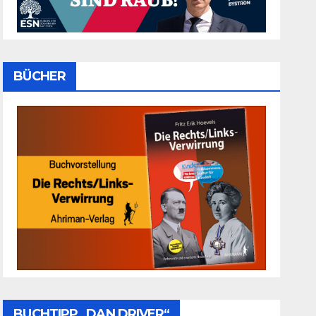
BÜCHER
BUCHTIPP „DAN DRIVER“