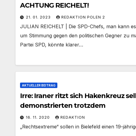
ACHTUNG REICHELT!
21. 01. 2023
REDAKTION POLEN 2
JULIAN REICHELT | Die SPD-Chefs, man kann es ni
um Stimmung gegen den politischen Gegner zu mac
Partei SPD, könnte klarer…
AKTUELLER BEITRAG
Irre: Iraner ritzt sich Hakenkreuz se
demonstrierten trotzdem
16. 11. 2020
REDAKTION
„Rechtsextreme“ sollen in Bielefeld einen 19-jähri