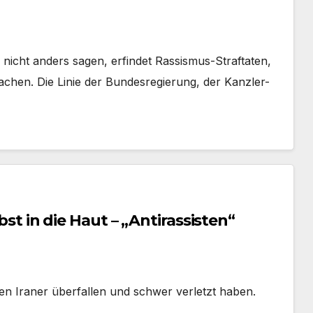
cht anders sagen, erfindet Rassismus-Straftaten,
hen. Die Linie der Bundesregierung, der Kanzler-
lbst in die Haut – „Antirassisten“
gen Iraner überfallen und schwer verletzt haben.