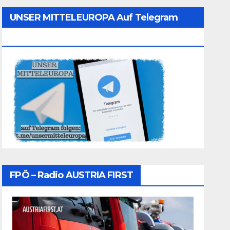
UNSER MITTELEUROPA Auf Telegram
Folgen
FPÖ – Radio AUSTRIA FIRST