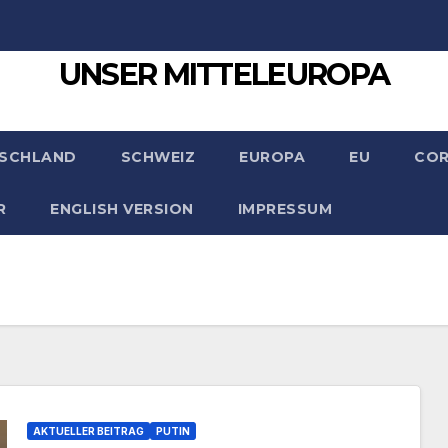
UNSER MITTELEUROPA
SCHLAND
SCHWEIZ
EUROPA
EU
CO
R
ENGLISH VERSION
IMPRESSUM
AKTUELLER BEITRAG
PUTIN