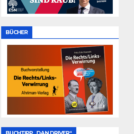
BÜCHER
BUCHTIPP „DAN DRIVER“