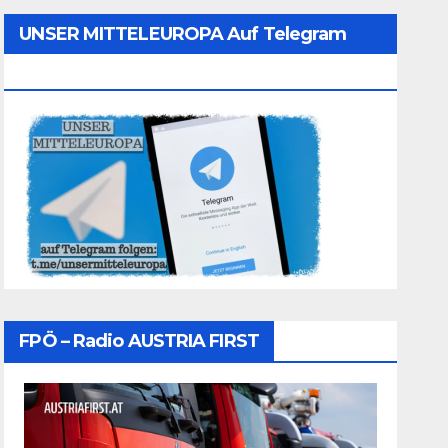
UNSER MITTELEUROPA Auf Telegram
Folgen
FPÖ – Radio AUSTRIA FIRST