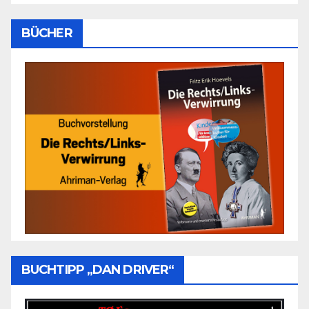
BÜCHER
BUCHTIPP „DAN DRIVER“