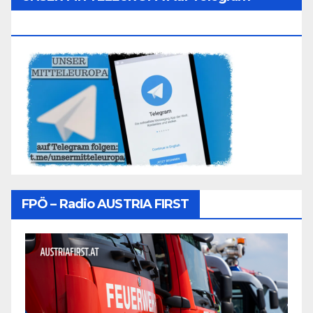
Folgen
FPÖ – Radio AUSTRIA FIRST