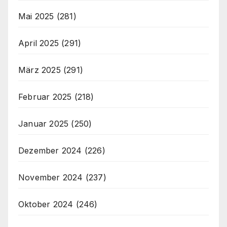
Mai 2025
(281)
April 2025
(291)
März 2025
(291)
Februar 2025
(218)
Januar 2025
(250)
Dezember 2024
(226)
November 2024
(237)
Oktober 2024
(246)