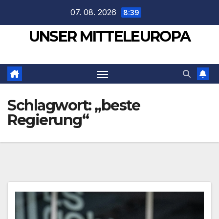
Zum
07. 08. 2026
8:39
Inhalt
UNSER MITTELEUROPA
springen
Schlagwort:
„beste
Regierung“