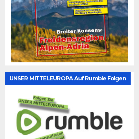
UNSER MITTELEUROPA Auf Rumble Folgen