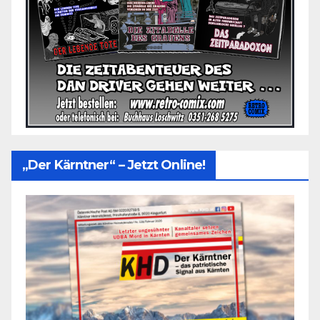
„Der Kärntner“ – Jetzt Online!