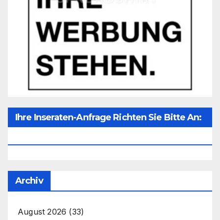
Ihre Inseraten-Anfrage Richten Sie Bitte An:
Office@unser-Mitteleuropa.net
Archiv
August 2026
(33)