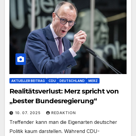
AKTUELLER BEITRAG
CDU
DEUTSCHLAND
MERZ
Realitätsverlust: Merz spricht von
„bester Bundesregierung“
10. 07. 2025
REDAKTION
Treffender kann man die Eigenarten deutscher
Politik kaum darstellen. Während CDU-