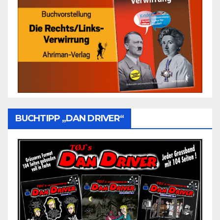
BUCHTIPP „DAN DRIVER“