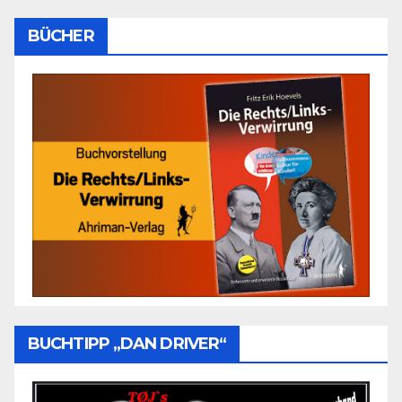
BÜCHER
BUCHTIPP „DAN DRIVER“