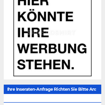
Ihre Inseraten-Anfrage Richten Sie Bitte An:
Office@unser-Mitteleuropa.net