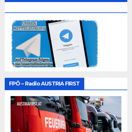
Folgen
FPÖ – Radio AUSTRIA FIRST