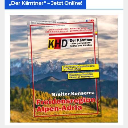
„Der Kärntner“ – Jetzt Online!