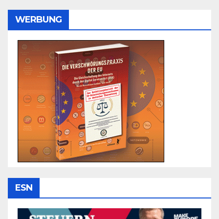
WERBUNG
ESN