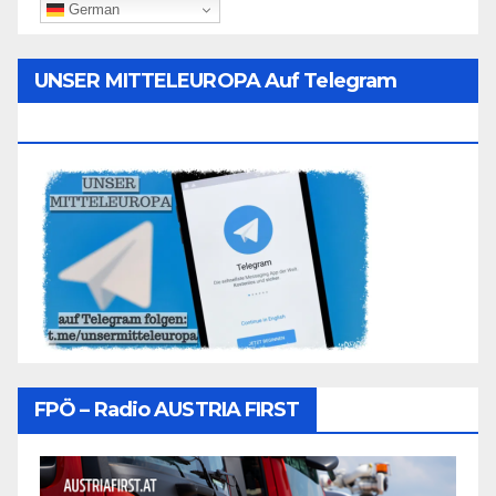
German
UNSER MITTELEUROPA Auf Telegram
Folgen
FPÖ – Radio AUSTRIA FIRST