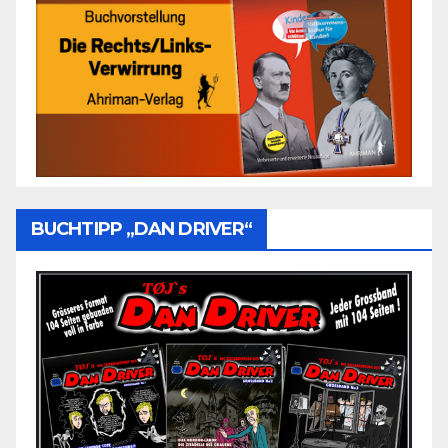
BUCHTIPP „DAN DRIVER“