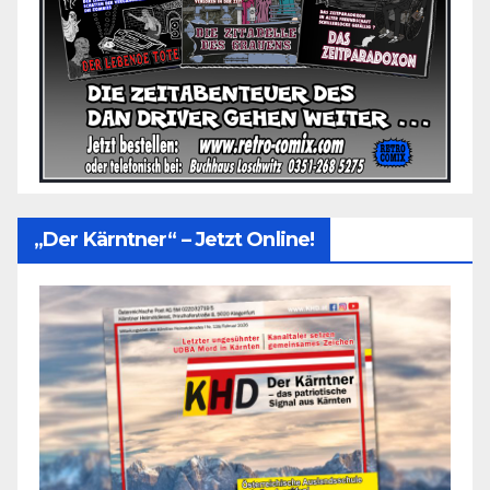
„Der Kärntner“ – Jetzt Online!