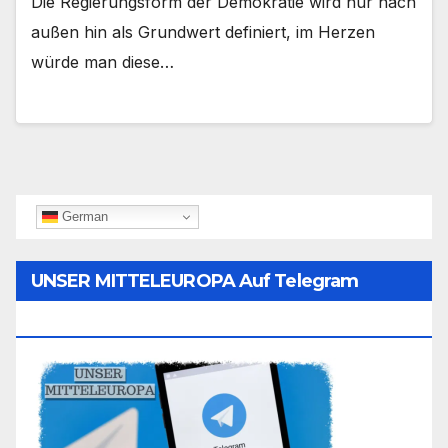
Die Regierungsform der Demokratie wird nur nach
außen hin als Grundwert definiert, im Herzen
würde man diese…
German
UNSER MITTELEUROPA Auf Telegram
Folgen