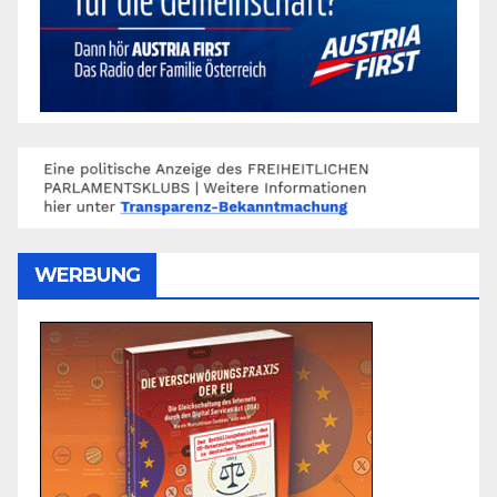
WERBUNG