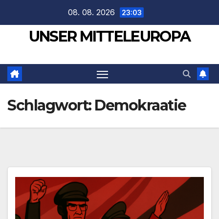
Zum
08. 08. 2026
23:03
Inhalt
UNSER MITTELEUROPA
springen
Schlagwort:
Demokraatie