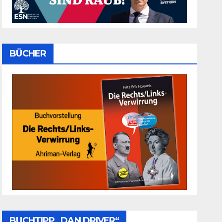
BÜCHER
BUCHTIPP „DAN DRIVER“