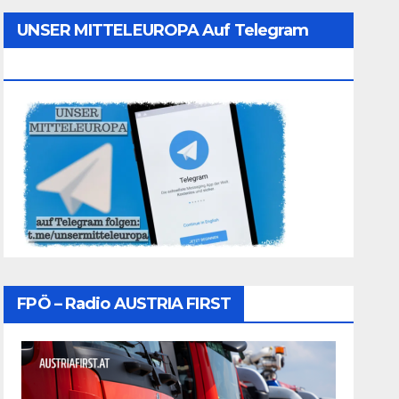
UNSER MITTELEUROPA Auf Telegram
Folgen
FPÖ – Radio AUSTRIA FIRST