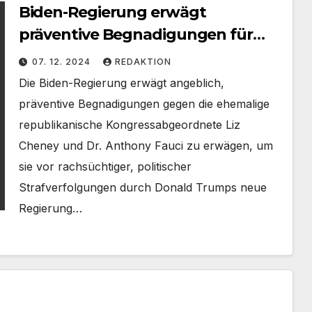
Biden-Regierung erwägt
präventive Begnadigungen für
Trump-Feinde Liz Cheney und Dr.
07. 12. 2024
REDAKTION
Anthony Fauci
Die Biden-Regierung erwägt angeblich,
präventive Begnadigungen gegen die ehemalige
republikanische Kongressabgeordnete Liz
Cheney und Dr. Anthony Fauci zu erwägen, um
sie vor rachsüchtiger, politischer
Strafverfolgungen durch Donald Trumps neue
Regierung…