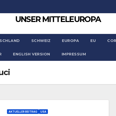
UNSER MITTELEUROPA
SCHLAND
SCHWEIZ
EUROPA
EU
CO
R
ENGLISH VERSION
IMPRESSUM
uci
AKTUELLER BEITRAG
USA