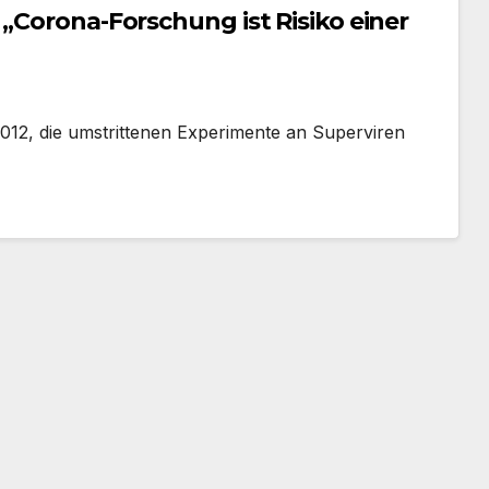
 „Corona-Forschung ist Risiko einer
12, die umstrittenen Experimente an Superviren