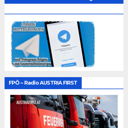
Folgen
FPÖ – Radio AUSTRIA FIRST