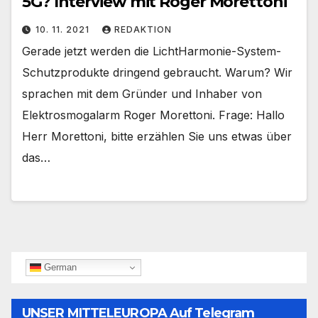
5G? Interview mit Roger Morettoni
10. 11. 2021
REDAKTION
Gerade jetzt werden die LichtHarmonie-System-
Schutzprodukte dringend gebraucht. Warum? Wir
sprachen mit dem Gründer und Inhaber von
Elektrosmogalarm Roger Morettoni. Frage: Hallo
Herr Morettoni, bitte erzählen Sie uns etwas über
das…
German
UNSER MITTELEUROPA Auf Telegram