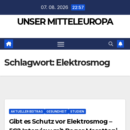
Zum
07. 08. 2026
22:57
Inhalt
UNSER MITTELEUROPA
springen
Schlagwort:
Elektrosmog
AKTUELLER BEITRAG
GESUNDHEIT
STUDIEN
Gibt es Schutz vor Elektrosmog –