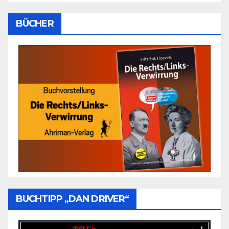
BÜCHER
BUCHTIPP „DAN DRIVER“