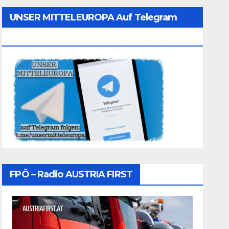
UNSER MITTELEUROPA Auf Telegram
Folgen
FPÖ – Radio AUSTRIA FIRST