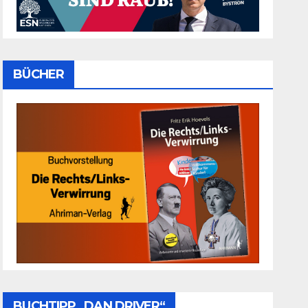
BÜCHER
BUCHTIPP „DAN DRIVER“