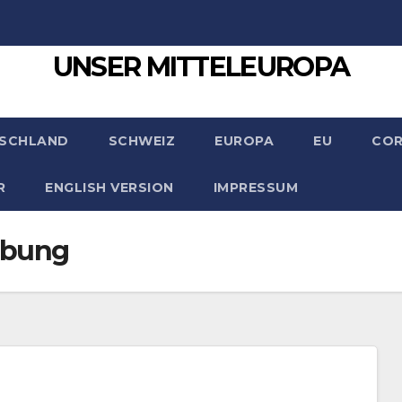
UNSER MITTELEUROPA
SCHLAND
SCHWEIZ
EUROPA
EU
CO
R
ENGLISH VERSION
IMPRESSUM
übung