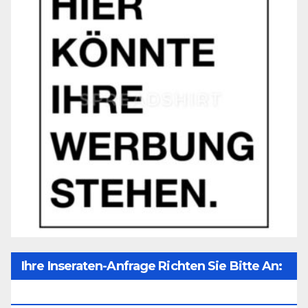
Ihre Inseraten-Anfrage Richten Sie Bitte An:
Office@unser-Mitteleuropa.net