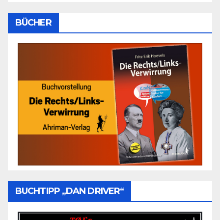
BÜCHER
BUCHTIPP „DAN DRIVER“