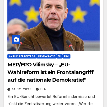
AKTUELLER BEITRAG
DEMOKRATIE
EU
FPÖ
MEP/FPÖ Vilimsky – „EU-
Wahlreform ist ein Frontalangriff
auf die nationale Demokratie!“
14. 12. 2025
ELA
Ein EU-Bericht bewertet Reformhindernisse und
rückt die Zentralisierung weiter voran. „Wer die