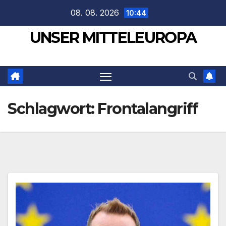
Zum
08. 08. 2026
10:44
Inhalt
UNSER MITTELEUROPA
springen
Schlagwort:
Frontalangriff