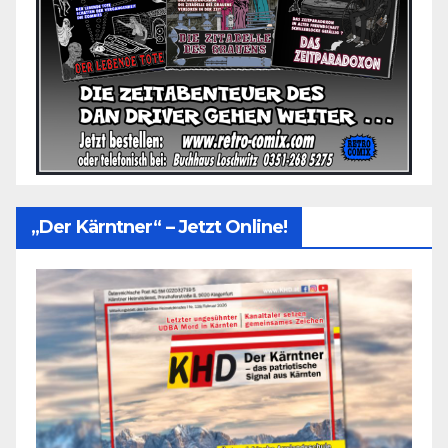
„Der Kärntner“ – Jetzt Online!