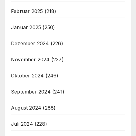
Februar 2025
(218)
Januar 2025
(250)
Dezember 2024
(226)
November 2024
(237)
Oktober 2024
(246)
September 2024
(241)
August 2024
(288)
Juli 2024
(228)