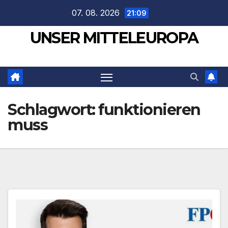
Zum
07. 08. 2026
21:09
Inhalt
UNSER MITTELEUROPA
springen
Schlagwort:
funktionieren
muss