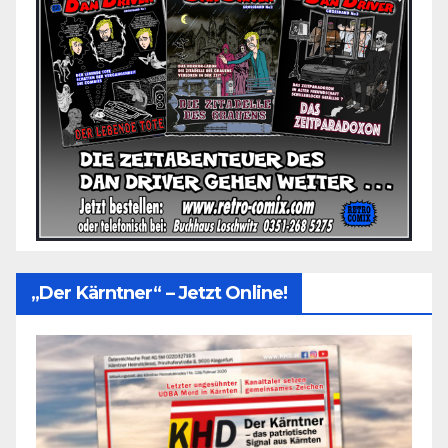
„Der Kärntner“ – Jetzt Online!