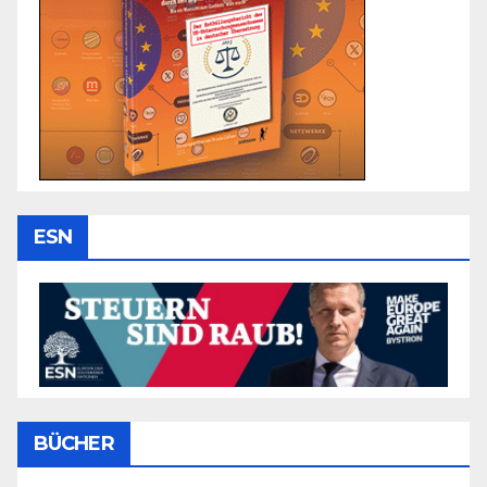
ESN
BÜCHER