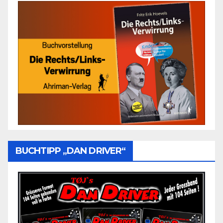
BUCHTIPP „DAN DRIVER“