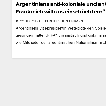
Argentiniens anti-koloniale und ant
Frankreich will uns einschüchtern“ 
22. 07. 2024
REDAKTION UNGARN
Argentiniens Vizepräsidentin verteidigte den Spie
gesungen hatte. „FIFA“: „rassistisch und diskrimini
wie Mitglieder der argentinischen Nationalmannsc