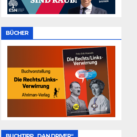
BÜCHER
BUCHTIPP „DAN DRIVER“