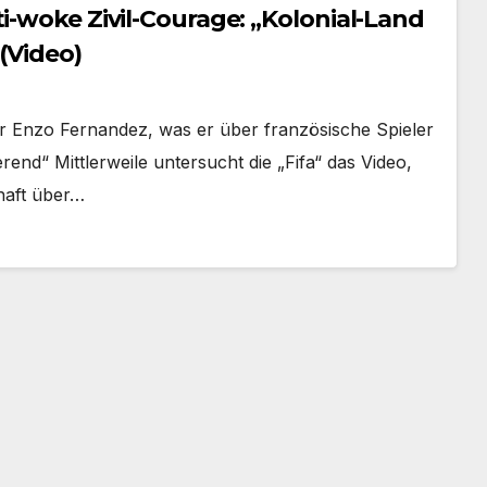
i-woke Zivil-Courage: „Kolonial-Land
(Video)
ler Enzo Fernandez, was er über französische Spieler
erend“ Mittlerweile untersucht die „Fifa“ das Video,
haft über…