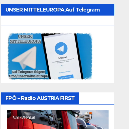
UNSER MITTELEUROPA Auf Telegram
Folgen
FPÖ – Radio AUSTRIA FIRST