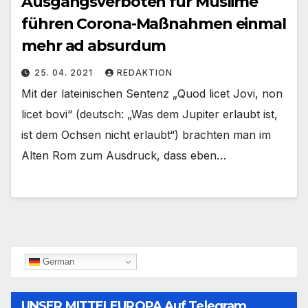
Ausgangsverboten für Muslime
führen Corona-Maßnahmen einmal
mehr ad absurdum
25. 04. 2021
REDAKTION
Mit der lateinischen Sentenz „Quod licet Jovi, non
licet bovi“ (deutsch: „Was dem Jupiter erlaubt ist,
ist dem Ochsen nicht erlaubt“) brachten man im
Alten Rom zum Ausdruck, dass eben…
German
UNSER MITTELEUROPA Auf Telegram