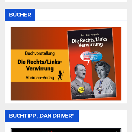
BÜCHER
BUCHTIPP „DAN DRIVER“