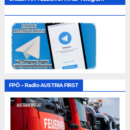
Folgen
FPÖ – Radio AUSTRIA FIRST