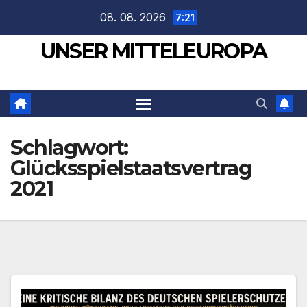
Zum
08. 08. 2026
7:21
Inhalt
UNSER MITTELEUROPA
springen
Schlagwort:
Glücksspielstaatsvertrag
2021