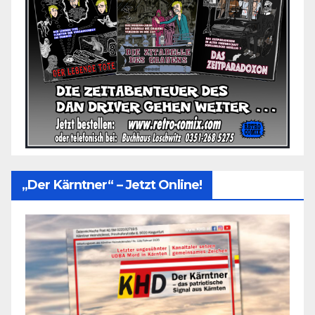
„Der Kärntner“ – Jetzt Online!