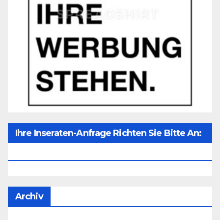
Ihre Inseraten-Anfrage Richten Sie Bitte An:
Office@unser-Mitteleuropa.net
Archiv