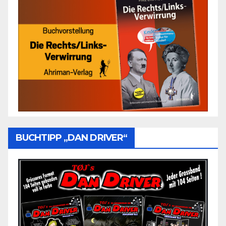
BUCHTIPP „DAN DRIVER“