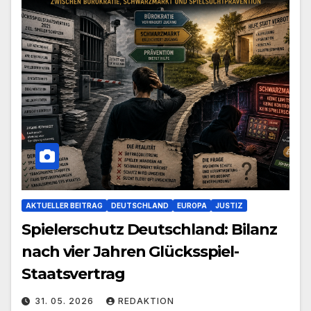
AKTUELLER BEITRAG
DEUTSCHLAND
EUROPA
JUSTIZ
Spielerschutz Deutschland: Bilanz
nach vier Jahren Glücksspiel-
Staatsvertrag
31. 05. 2026
REDAKTION