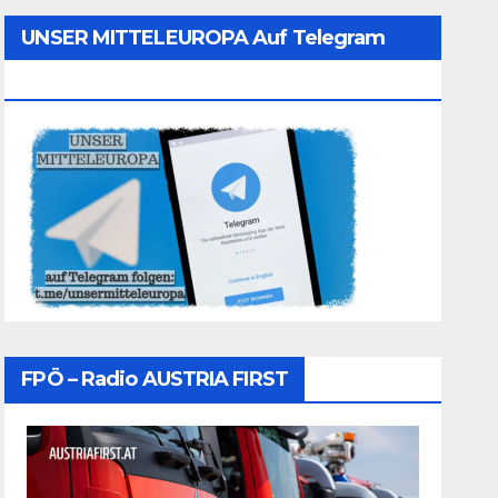
UNSER MITTELEUROPA Auf Telegram
Folgen
FPÖ – Radio AUSTRIA FIRST