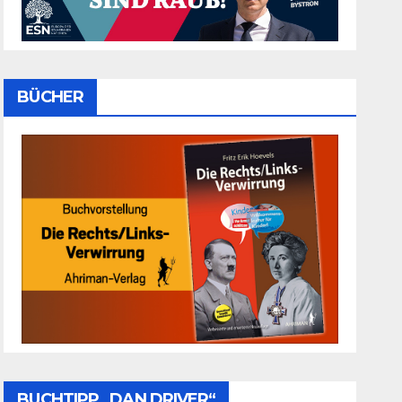
BÜCHER
BUCHTIPP „DAN DRIVER“