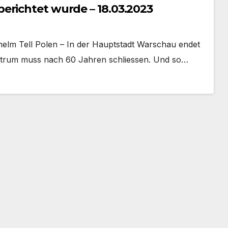
erichtet wurde – 18.03.2023
helm Tell Polen – In der Hauptstadt Warschau endet
ntrum muss nach 60 Jahren schliessen. Und so…