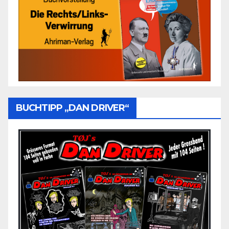
BUCHTIPP „DAN DRIVER“