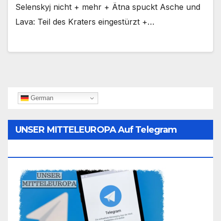
Selenskyj nicht + mehr + Ätna spuckt Asche und
Lava: Teil des Kraters eingestürzt +…
German
UNSER MITTELEUROPA Auf Telegram
Folgen