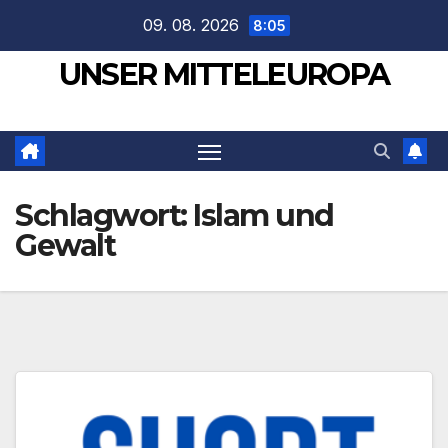
Zum
09. 08. 2026
8:05
Inhalt
UNSER MITTELEUROPA
springen
Schlagwort:
Islam und
Gewalt