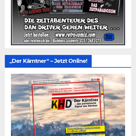
„Der Kärntner“ – Jetzt Online!