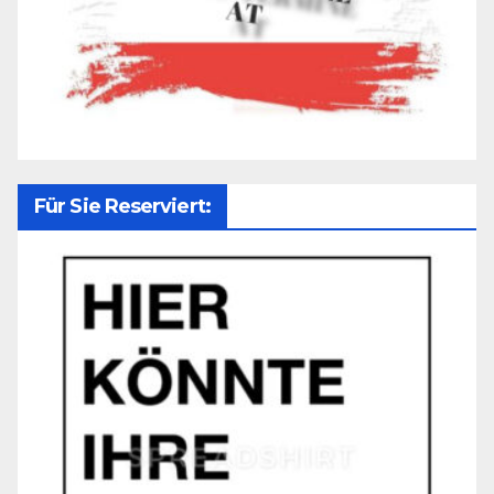
Für Sie Reserviert: