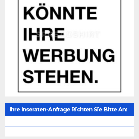
Ihre Inseraten-Anfrage Richten Sie Bitte An:
Office@unser-Mitteleuropa.net