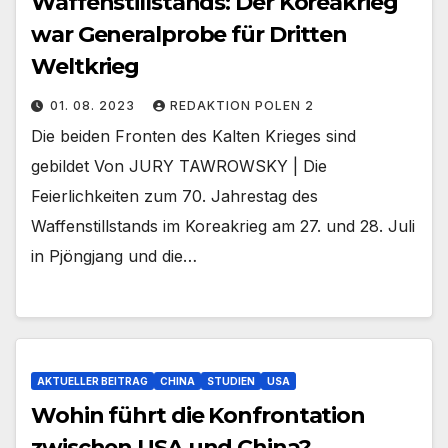
Waffenstillstands: Der Koreakrieg
war Generalprobe für Dritten
Weltkrieg
01. 08. 2023
REDAKTION POLEN 2
Die beiden Fronten des Kalten Krieges sind
gebildet Von JURY TAWROWSKY | Die
Feierlichkeiten zum 70. Jahrestag des
Waffenstillstands im Koreakrieg am 27. und 28. Juli
in Pjöngjang und die…
AKTUELLER BEITRAG
CHINA
STUDIEN
USA
Wohin führt die Konfrontation
zwischen USA und China?