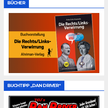
BÜCHER
BUCHTIPP „DAN DRIVER“