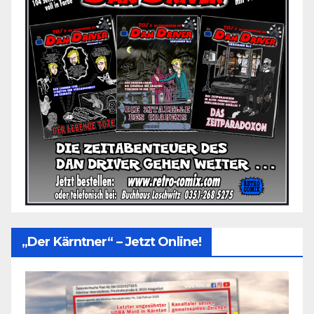
„Der Kärntner“ – Jetzt Online!