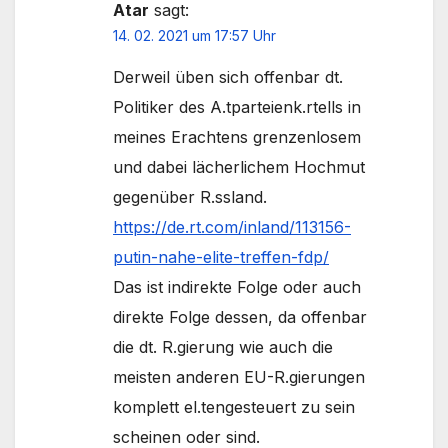
Atar
sagt:
14. 02. 2021 um 17:57 Uhr
Derweil üben sich offenbar dt.
Politiker des A.tparteienk.rtells in
meines Erachtens grenzenlosem
und dabei lächerlichem Hochmut
gegenüber R.ssland.
https://de.rt.com/inland/113156-
putin-nahe-elite-treffen-fdp/
Das ist indirekte Folge oder auch
direkte Folge dessen, da offenbar
die dt. R.gierung wie auch die
meisten anderen EU-R.gierungen
komplett el.tengesteuert zu sein
scheinen oder sind.