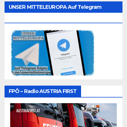
UNSER MITTELEUROPA Auf Telegram
Folgen
FPÖ – Radio AUSTRIA FIRST