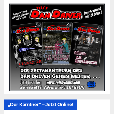
„Der Kärntner“ – Jetzt Online!