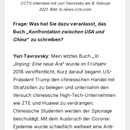
CCTV Interview mit Juri Tavrovsky am 8. Februar
2021. Bild: m.news.cctv.com
Frage: Was hat Sie dazu veranlasst, das
Buch
„Konfrontation zwischen USA und
China“
zu schreiben?
Yuri Tavrovsky
: Mein letztes Buch
„Xi
Jinping: Eine neue Ära
“ wurde im Frühjahr
2018 veröffentlicht. Kurz darauf begann US-
Präsident Trump den chinesischen Handel mit
Strafzöllen zu belegen und unternahm den
Versuch chinesische High-Tech-Unternehmen
wie ZTE und Huawei zu verdrängen.
Chinesische Studenten werden der Spionage
beschuldigt. Mit dem Ausbruch der Corona-
Epidemie wurde schließlich weltweit eine Anti-