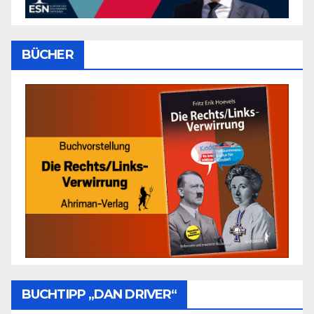
BÜCHER
BUCHTIPP „DAN DRIVER“