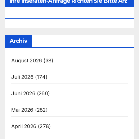
Ihre Inseraten-Anfrage Richten Sie Bitte An:
Office@unser-Mitteleuropa.net
Archiv
August 2026
(38)
Juli 2026
(174)
Juni 2026
(260)
Mai 2026
(282)
April 2026
(278)