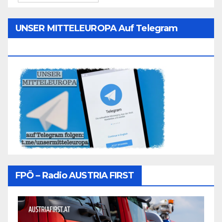
UNSER MITTELEUROPA Auf Telegram
Folgen
FPÖ – Radio AUSTRIA FIRST