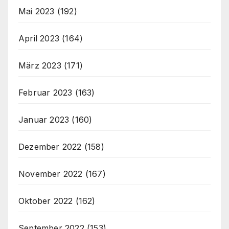
Mai 2023
(192)
April 2023
(164)
März 2023
(171)
Februar 2023
(163)
Januar 2023
(160)
Dezember 2022
(158)
November 2022
(167)
Oktober 2022
(162)
September 2022
(153)