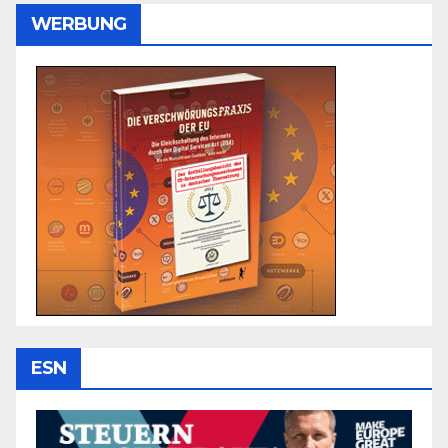
WERBUNG
ESN