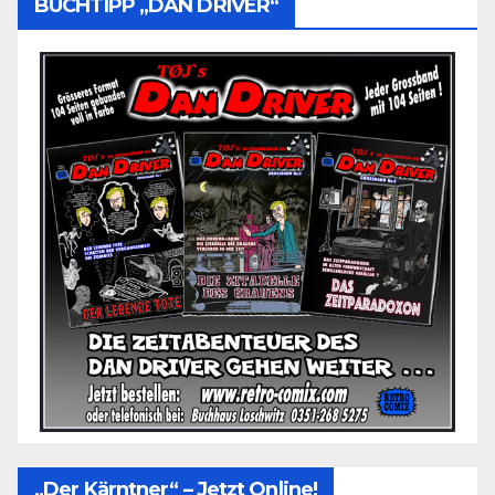
BUCHTIPP „DAN DRIVER“
„Der Kärntner“ – Jetzt Online!