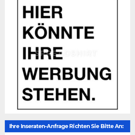
Ihre Inseraten-Anfrage Richten Sie Bitte An: