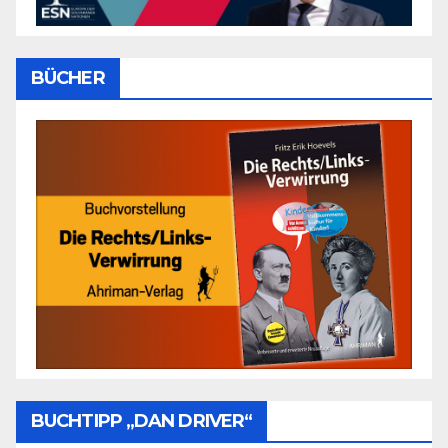
BÜCHER
BUCHTIPP „DAN DRIVER“