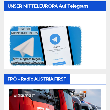
UNSER MITTELEUROPA Auf Telegram
Folgen
FPÖ – Radio AUSTRIA FIRST