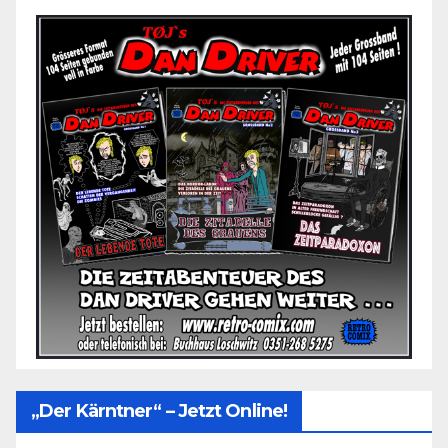
„Der Kärntner“ – Jetzt Online!