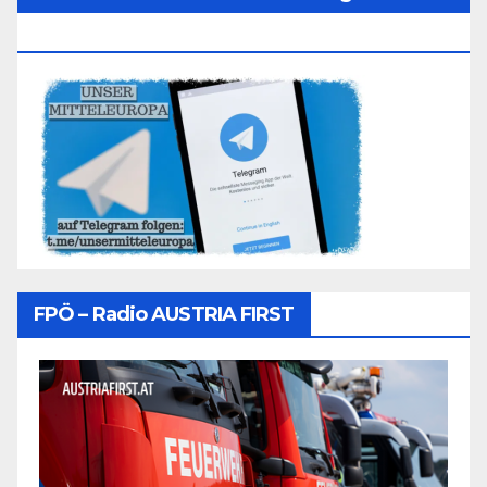
Folgen
FPÖ – Radio AUSTRIA FIRST