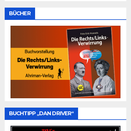
BÜCHER
BUCHTIPP „DAN DRIVER“