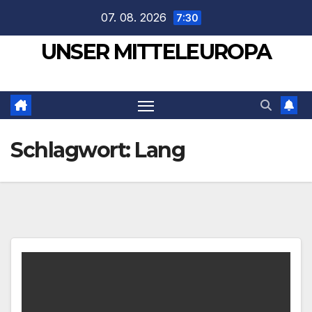
Zum
07. 08. 2026
7:30
Inhalt
UNSER MITTELEUROPA
springen
Schlagwort:
Lang