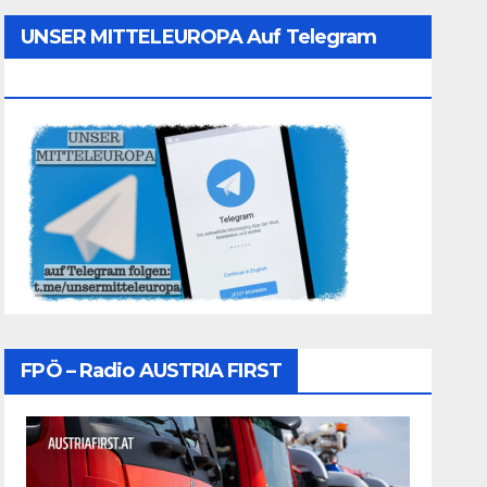
UNSER MITTELEUROPA Auf Telegram
Folgen
FPÖ – Radio AUSTRIA FIRST