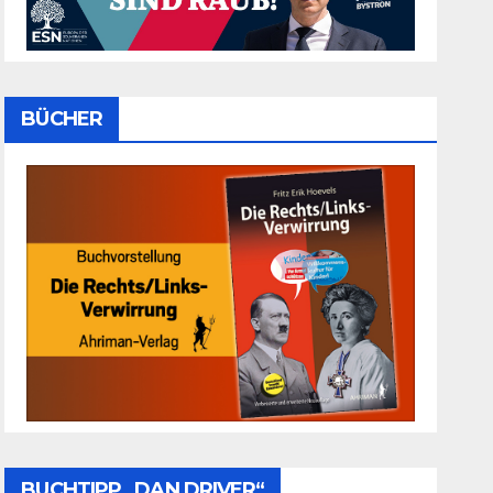
BÜCHER
BUCHTIPP „DAN DRIVER“