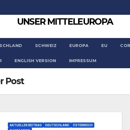
UNSER MITTELEUROPA
SCHLAND
SCHWEIZ
EUROPA
EU
CO
R
ENGLISH VERSION
IMPRESSUM
r Post
AKTUELLER BEITRAG
DEUTSCHLAND
ÖSTERREICH