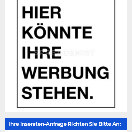
Ihre Inseraten-Anfrage Richten Sie Bitte An: