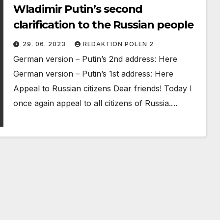
Wladimir Putin’s second
clarification to the Russian people
29. 06. 2023
REDAKTION POLEN 2
German version – Putin’s 2nd address: Here
German version – Putin’s 1st address: Here
Appeal to Russian citizens Dear friends! Today I
once again appeal to all citizens of Russia.…