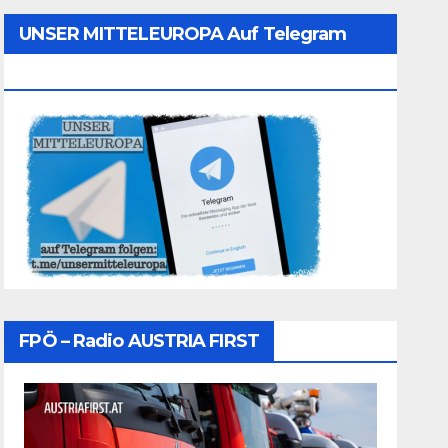
UNSER MITTELEUROPA Auf Telegram
Folgen
FPÖ – Radio AUSTRIA FIRST