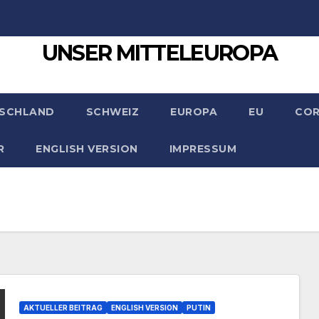
UNSER MITTELEUROPA
SCHLAND
SCHWEIZ
EUROPA
EU
CO
R
ENGLISH VERSION
IMPRESSUM
AKTUELLER BEITRAG
ENGLISH VERSION
PUTIN