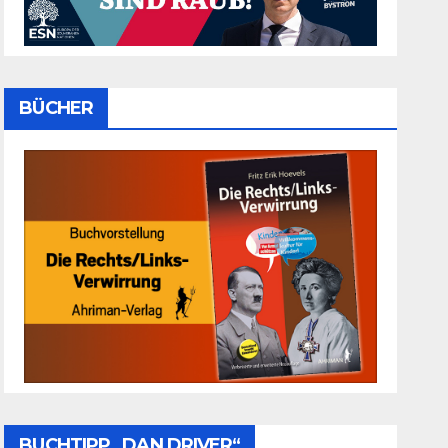
BÜCHER
BUCHTIPP „DAN DRIVER“