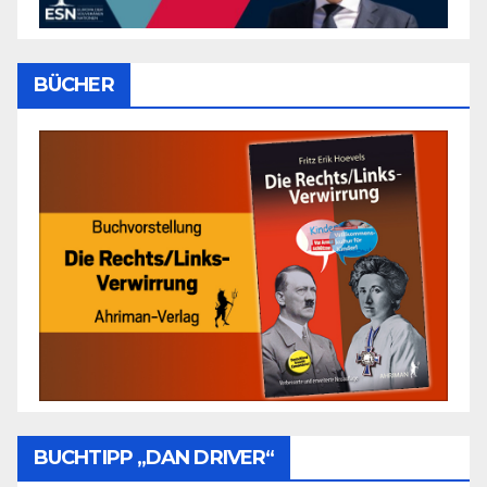
BÜCHER
BUCHTIPP „DAN DRIVER“