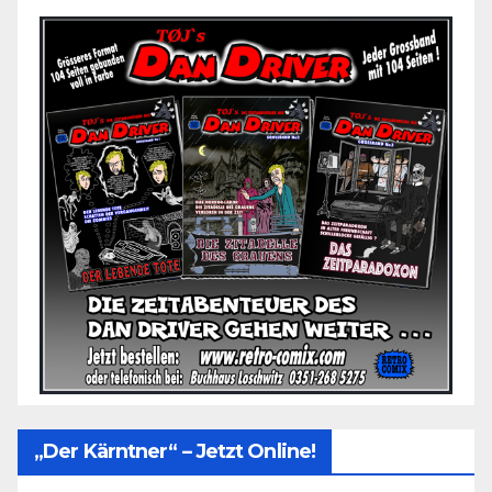
„Der Kärntner“ – Jetzt Online!