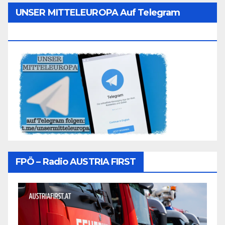
UNSER MITTELEUROPA Auf Telegram
Folgen
FPÖ – Radio AUSTRIA FIRST