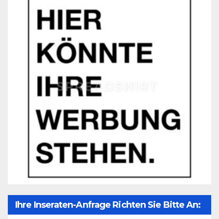
Ihre Inseraten-Anfrage Richten Sie Bitte An: