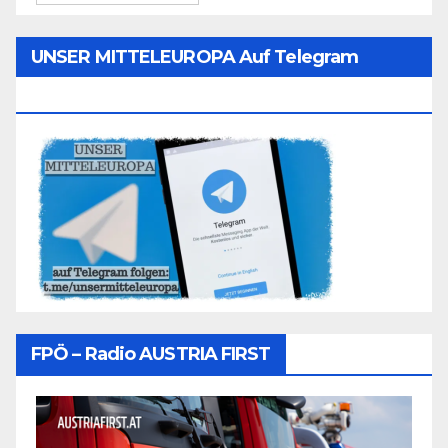
UNSER MITTELEUROPA Auf Telegram
Folgen
FPÖ – Radio AUSTRIA FIRST