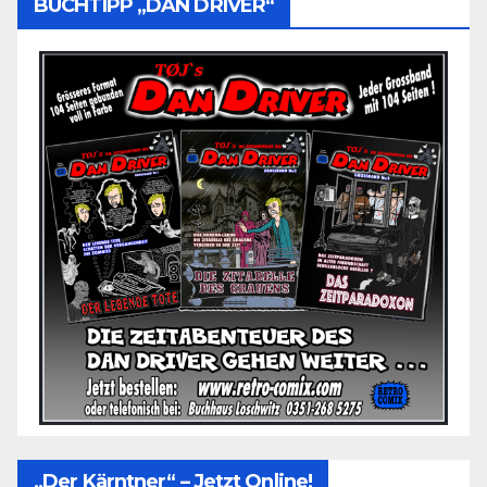
BUCHTIPP „DAN DRIVER“
„Der Kärntner“ – Jetzt Online!