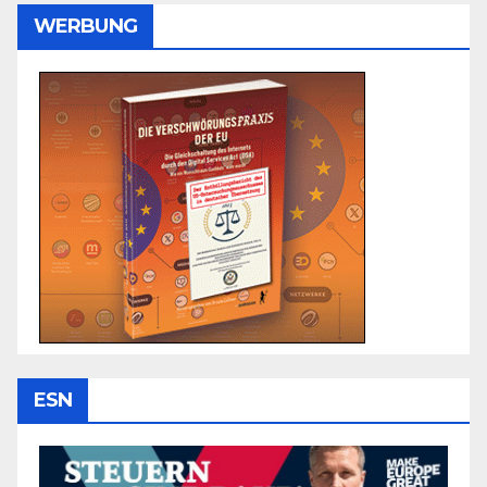
WERBUNG
ESN