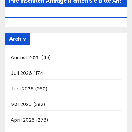
Ihre Inseraten-Anfrage Richten Sie Bitte An:
Office@unser-Mitteleuropa.net
Archiv
August 2026
(43)
Juli 2026
(174)
Juni 2026
(260)
Mai 2026
(282)
April 2026
(278)