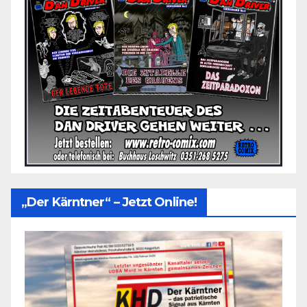
„Der Kärntner“ – Jetzt Online!