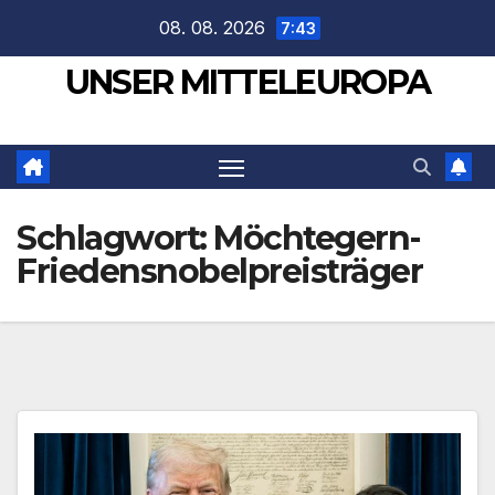
Zum
08. 08. 2026
7:43
Inhalt
UNSER MITTELEUROPA
springen
Schlagwort:
Möchtegern-
Friedensnobelpreisträger