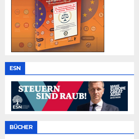
ESN
BÜCHER