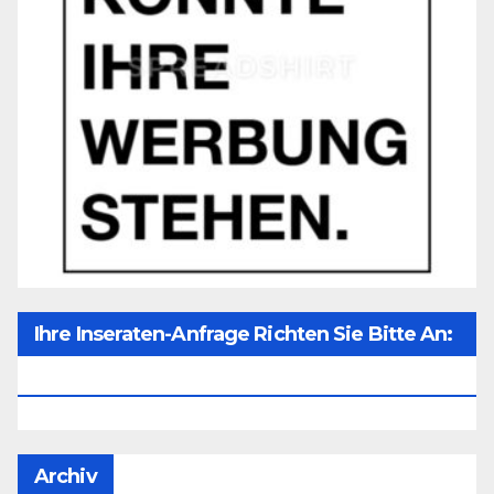
Ihre Inseraten-Anfrage Richten Sie Bitte An:
Office@unser-Mitteleuropa.net
Archiv