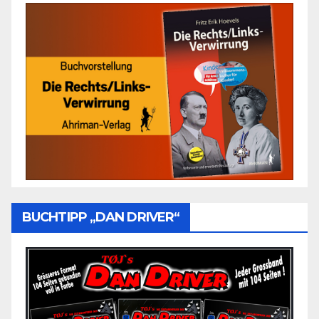
BUCHTIPP „DAN DRIVER“