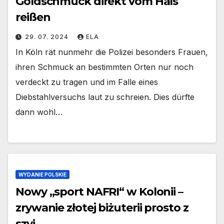
Goldschmuck direkt vom Hals
reißen
29. 07. 2024
ELA
In Köln rät nunmehr die Polizei besonders Frauen,
ihren Schmuck an bestimmten Orten nur noch
verdeckt zu tragen und im Falle eines
Diebstahlversuchs laut zu schreien. Dies dürfte
dann wohl…
WYDANIE POLSKIE
Nowy „sport NAFRI“ w Kolonii –
zrywanie złotej biżuterii prosto z
szyi