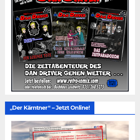
„Der Kärntner“ – Jetzt Online!