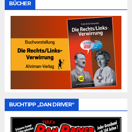
BÜCHER
BUCHTIPP „DAN DRIVER“