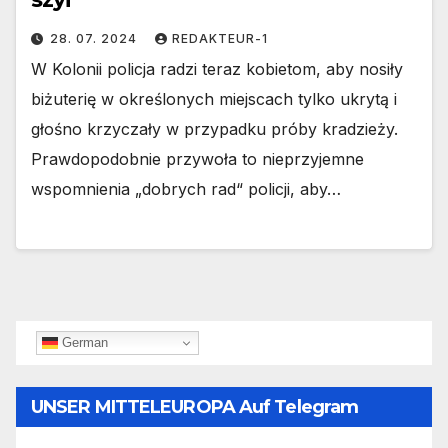
28. 07. 2024
REDAKTEUR-1
W Kolonii policja radzi teraz kobietom, aby nosiły
biżuterię w określonych miejscach tylko ukrytą i
głośno krzyczały w przypadku próby kradzieży.
Prawdopodobnie przywoła to nieprzyjemne
wspomnienia „dobrych rad“ policji, aby…
German
UNSER MITTELEUROPA Auf Telegram
Folgen