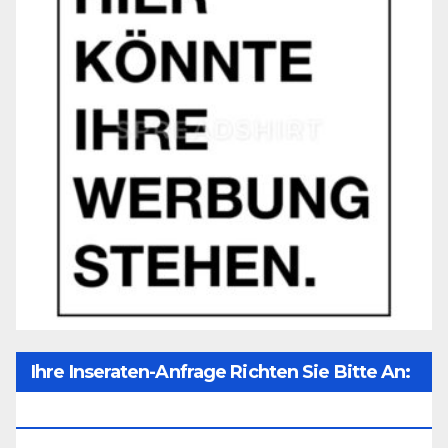
Ihre Inseraten-Anfrage Richten Sie Bitte An:
Office@unser-Mitteleuropa.net