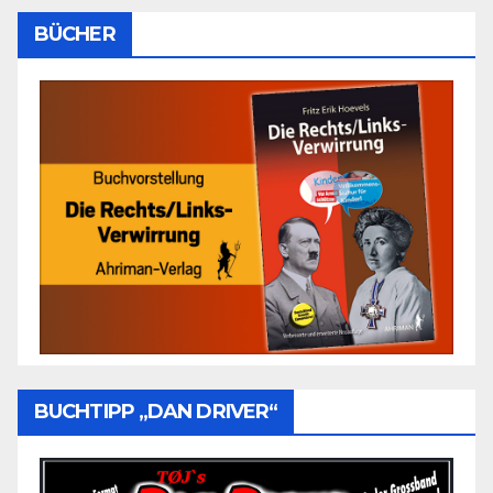
BÜCHER
BUCHTIPP „DAN DRIVER“