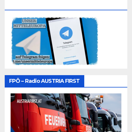
Folgen
FPÖ – Radio AUSTRIA FIRST