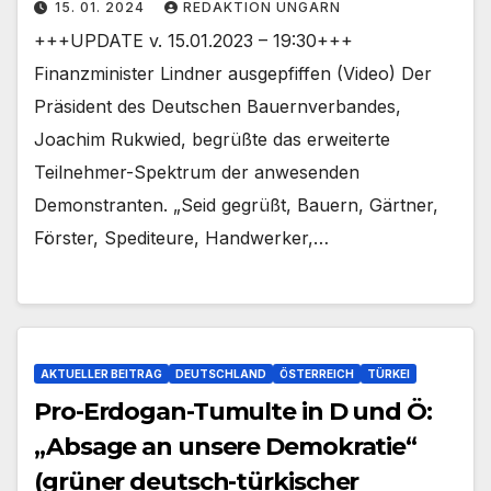
15. 01. 2024
REDAKTION UNGARN
+++UPDATE v. 15.01.2023 – 19:30+++
Finanzminister Lindner ausgepfiffen (Video) Der
Präsident des Deutschen Bauernverbandes,
Joachim Rukwied, begrüßte das erweiterte
Teilnehmer-Spektrum der anwesenden
Demonstranten. „Seid gegrüßt, Bauern, Gärtner,
Förster, Spediteure, Handwerker,…
AKTUELLER BEITRAG
DEUTSCHLAND
ÖSTERREICH
TÜRKEI
Pro-Erdogan-Tumulte in D und Ö:
„Absage an unsere Demokratie“
(grüner deutsch-türkischer