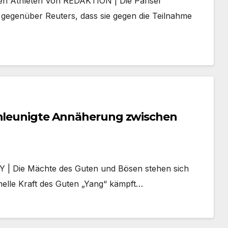
hen Athleten Von REDAKTION | Die Pariser
 gegenüber Reuters, dass sie gegen die Teilnahme
schleunigte Annäherung zwischen
 | Die Mächte des Guten und Bösen stehen sich
 helle Kraft des Guten „Yang“ kämpft…