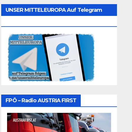
UNSER MITTELEUROPA Auf Telegram
Folgen
FPÖ – Radio AUSTRIA FIRST