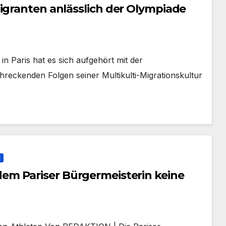
igranten anlässlich der Olympiade
n Paris hat es sich aufgehört mit der
hreckenden Folgen seiner Multikulti-Migrationskultur
N
n keine