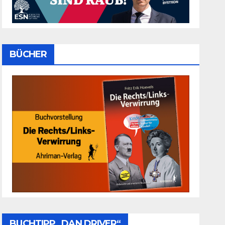
BÜCHER
BUCHTIPP „DAN DRIVER“