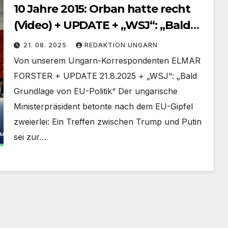
10 Jahre 2015: Orban hatte recht
(Video) + UPDATE + „WSJ“: „Bald
Grundlage von EU-Politik“
21. 08. 2025
REDAKTION UNGARN
Von unserem Ungarn-Korrespondenten ELMAR
FORSTER + UPDATE 21.8.2025 + „WSJ“: „Bald
Grundlage von EU-Politik“ Der ungarische
Ministerpräsident betonte nach dem EU-Gipfel
zweierlei: Ein Treffen zwischen Trump und Putin
sei zur…