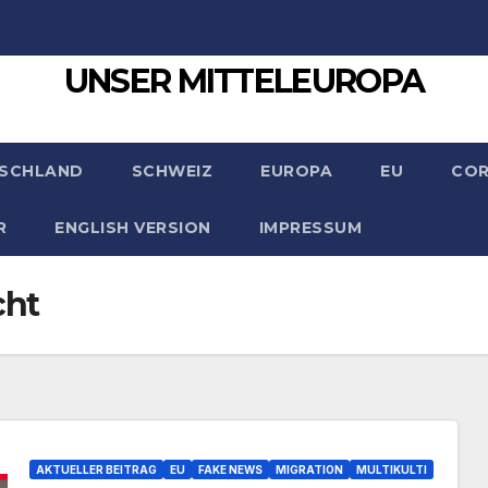
UNSER MITTELEUROPA
SCHLAND
SCHWEIZ
EUROPA
EU
CO
R
ENGLISH VERSION
IMPRESSUM
cht
AKTUELLER BEITRAG
EU
FAKE NEWS
MIGRATION
MULTIKULTI