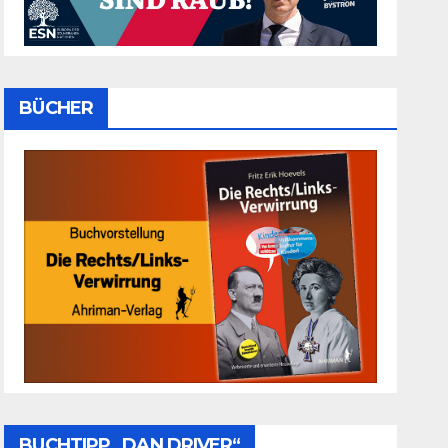
BÜCHER
BUCHTIPP „DAN DRIVER“