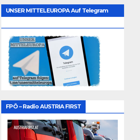
UNSER MITTELEUROPA Auf Telegram
Folgen
FPÖ – Radio AUSTRIA FIRST