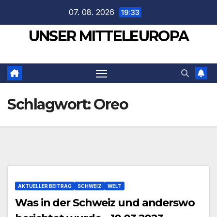
Zum
07. 08. 2026
19:33
Inhalt
UNSER MITTELEUROPA
springen
Schlagwort:
Oreo
AKTUELLER BEITRAG
SCHWEIZ
WELT
Was in der Schweiz und anderswo