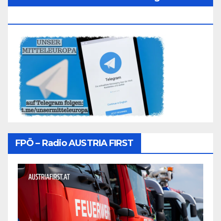
Folgen
FPÖ – Radio AUSTRIA FIRST