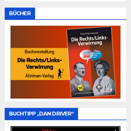
BÜCHER
BUCHTIPP „DAN DRIVER“