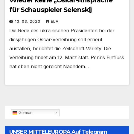
Wieder keine „Oskar-Ansprache“
für Schauspieler Selenskij
13. 03. 2023
ELA
Die Rede des ukrainischen Präsidenten bei der
diesjährigen Oscar-Verleihung soll erneut
ausfallen, berichtet die Zeitschrift Variety. Die
Verleihung findet am 12. März statt. Penns Einfluss
hat eben nicht gereicht Nachdem…
German
UNSER MITTELEUROPA Auf Telegram