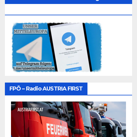
Folgen
FPÖ – Radio AUSTRIA FIRST