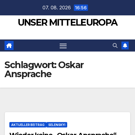
Zum
07. 08. 2026
16:56
Inhalt
UNSER MITTELEUROPA
springen
Schlagwort:
Oskar
Ansprache
AKTUELLER BEITRAG
SELENSKYI