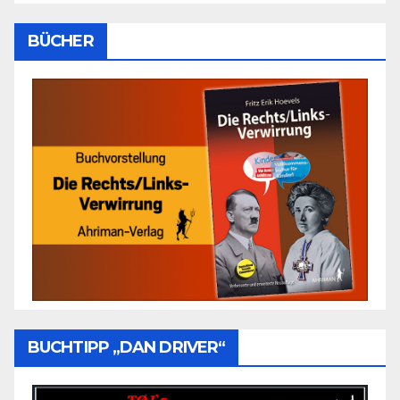
BÜCHER
BUCHTIPP „DAN DRIVER“