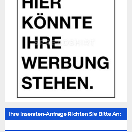
Ihre Inseraten-Anfrage Richten Sie Bitte An:
Office@unser-Mitteleuropa.net