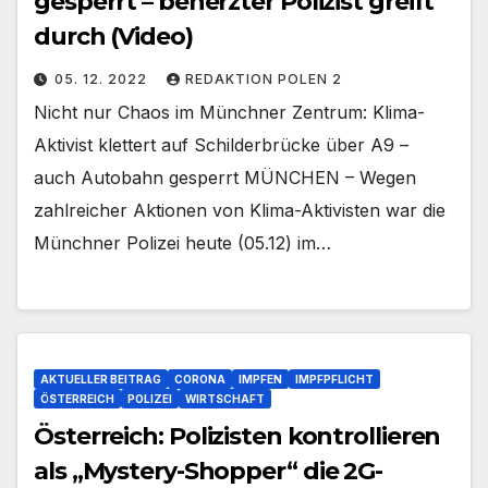
gesperrt – beherzter Polizist greift
durch (Video)
05. 12. 2022
REDAKTION POLEN 2
Nicht nur Chaos im Münchner Zentrum: Klima-
Aktivist klettert auf Schilderbrücke über A9 –
auch Autobahn gesperrt MÜNCHEN – Wegen
zahlreicher Aktionen von Klima-Aktivisten war die
Münchner Polizei heute (05.12) im…
AKTUELLER BEITRAG
CORONA
IMPFEN
IMPFPFLICHT
ÖSTERREICH
POLIZEI
WIRTSCHAFT
Österreich: Polizisten kontrollieren
als „Mystery-Shopper“ die 2G-