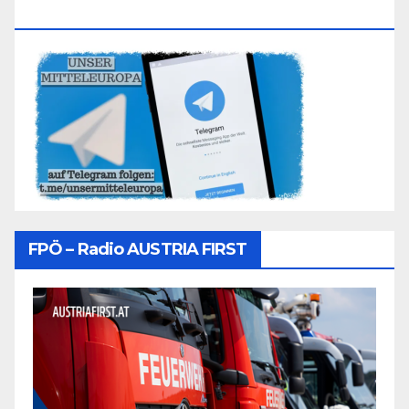
Folgen
FPÖ – Radio AUSTRIA FIRST