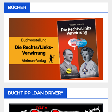
BÜCHER
BUCHTIPP „DAN DRIVER“