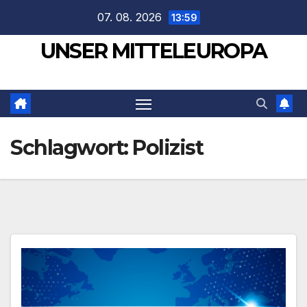
Zum
07. 08. 2026
13:59
Inhalt
UNSER MITTELEUROPA
springen
Schlagwort:
Polizist