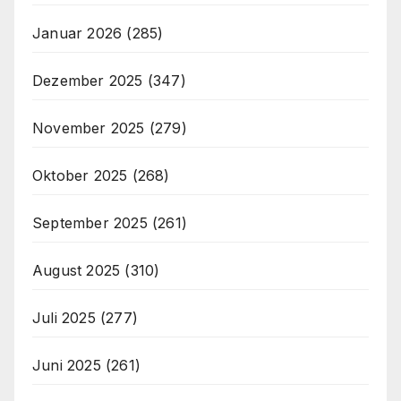
Januar 2026
(285)
Dezember 2025
(347)
November 2025
(279)
Oktober 2025
(268)
September 2025
(261)
August 2025
(310)
Juli 2025
(277)
Juni 2025
(261)