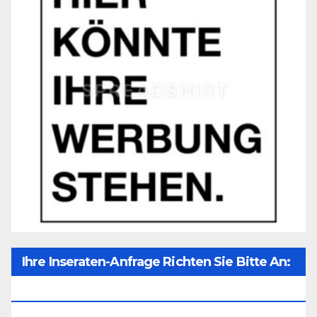
Ihre Inseraten-Anfrage Richten Sie Bitte An:
Office@unser-Mitteleuropa.net