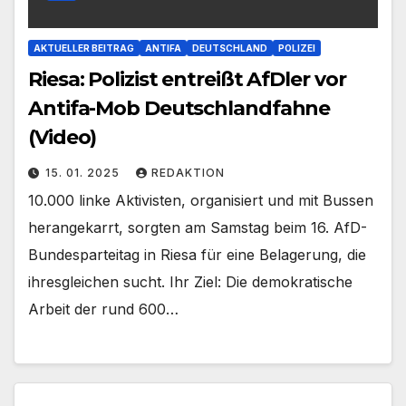
AKTUELLER BEITRAG
ANTIFA
DEUTSCHLAND
POLIZEI
Riesa: Polizist entreißt AfDler vor
Antifa-Mob Deutschlandfahne
(Video)
15. 01. 2025
REDAKTION
10.000 linke Aktivisten, organisiert und mit Bussen
herangekarrt, sorgten am Samstag beim 16. AfD-
Bundesparteitag in Riesa für eine Belagerung, die
ihresgleichen sucht. Ihr Ziel: Die demokratische
Arbeit der rund 600…