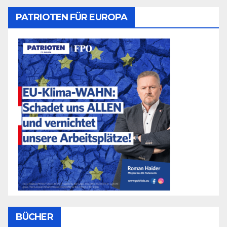
PATRIOTEN FÜR EUROPA
BÜCHER