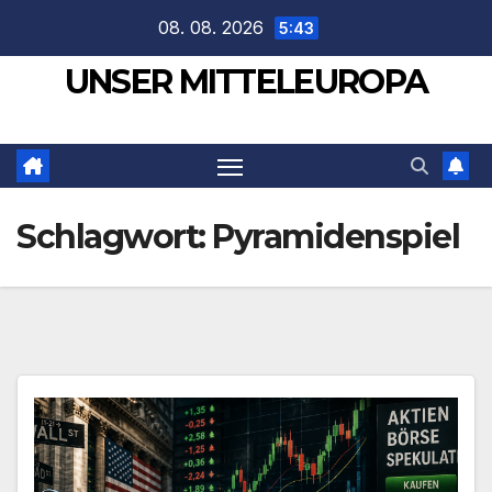
Zum
08. 08. 2026
5:43
Inhalt
UNSER MITTELEUROPA
springen
Schlagwort:
Pyramidenspiel