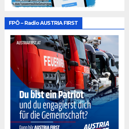
FPÖ – Radio AUSTRIA FIRST