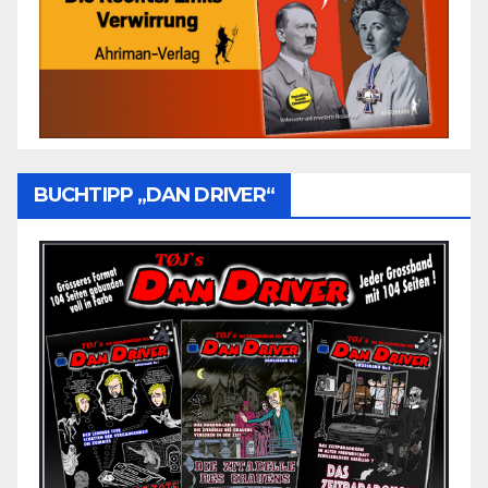
BUCHTIPP „DAN DRIVER“