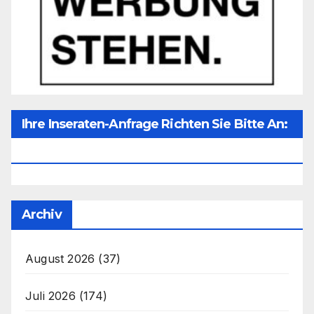
Ihre Inseraten-Anfrage Richten Sie Bitte An:
Office@unser-Mitteleuropa.net
Archiv
August 2026
(37)
Juli 2026
(174)