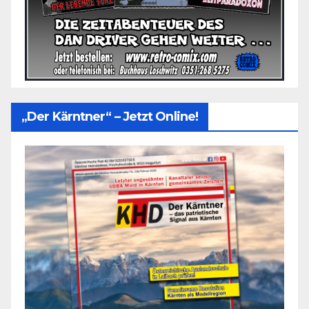
„Der Kärntner“ – Jetzt Online!