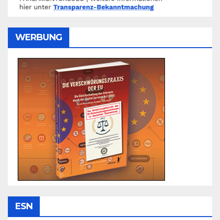
WERBUNG
ESN