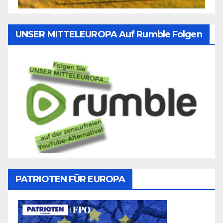
UNSER MITTELEUROPA Auf Rumble Folgen
PATRIOTEN FÜR EUROPA