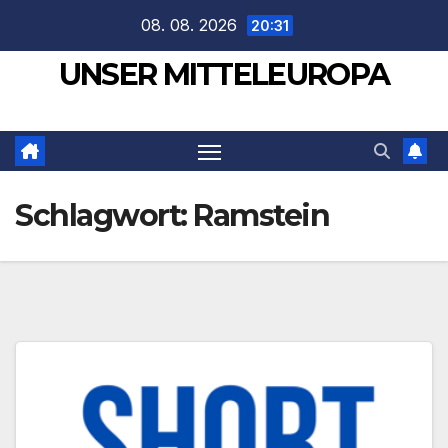
Zum
08. 08. 2026
20:31
Inhalt
UNSER MITTELEUROPA
springen
Schlagwort:
Ramstein