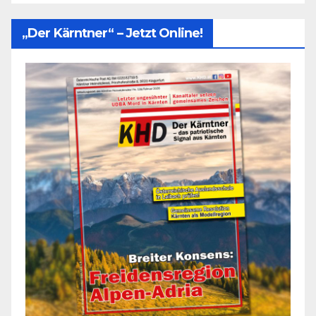
„Der Kärntner“ – Jetzt Online!