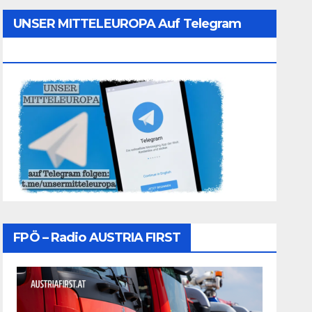
UNSER MITTELEUROPA Auf Telegram
Folgen
FPÖ – Radio AUSTRIA FIRST