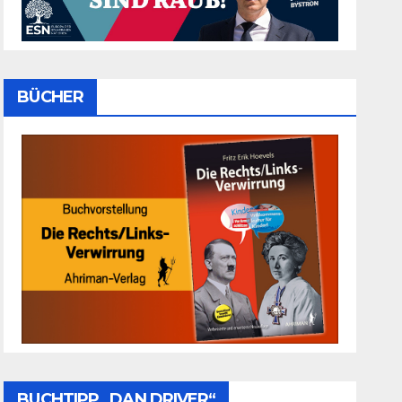
BÜCHER
BUCHTIPP „DAN DRIVER“