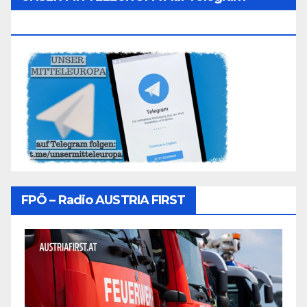
Folgen
FPÖ – Radio AUSTRIA FIRST