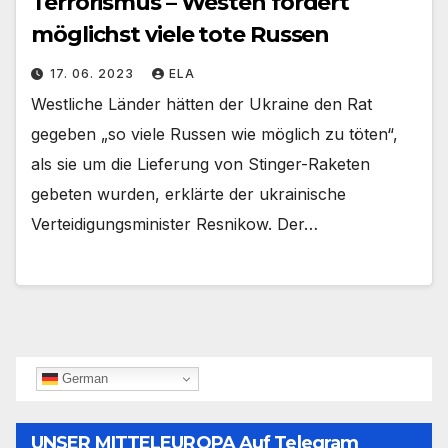
Terrorismus – Westen fordert
möglichst viele tote Russen
17. 06. 2023
ELA
Westliche Länder hätten der Ukraine den Rat
gegeben „so viele Russen wie möglich zu töten“,
als sie um die Lieferung von Stinger-Raketen
gebeten wurden, erklärte der ukrainische
Verteidigungsminister Resnikow. Der…
German
UNSER MITTELEUROPA Auf Telegram