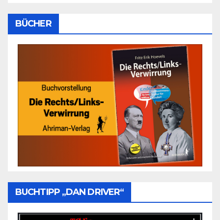
BÜCHER
BUCHTIPP „DAN DRIVER“