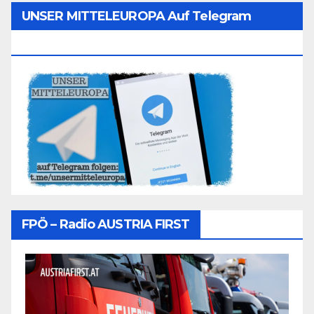
UNSER MITTELEUROPA Auf Telegram
Folgen
FPÖ – Radio AUSTRIA FIRST