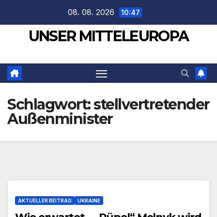
Zum
08. 08. 2026
10:47
Inhalt
UNSER MITTELEUROPA
springen
Schlagwort:
stellvertretender
Außenminister
AKTUELLER BEITRAG
UKRAINE