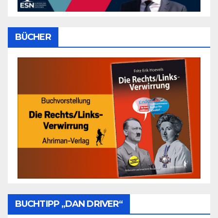
BÜCHER
BUCHTIPP „DAN DRIVER“