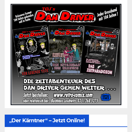
„Der Kärntner“ – Jetzt Online!