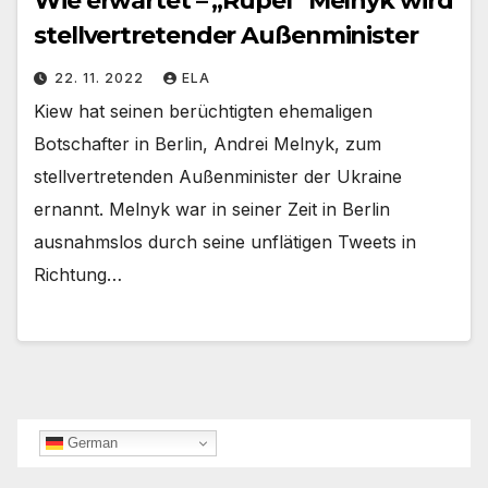
Wie erwartet – „Rüpel“ Melnyk wird
stellvertretender Außenminister
22. 11. 2022
ELA
Kiew hat seinen berüchtigten ehemaligen
Botschafter in Berlin, Andrei Melnyk, zum
stellvertretenden Außenminister der Ukraine
ernannt. Melnyk war in seiner Zeit in Berlin
ausnahmslos durch seine unflätigen Tweets in
Richtung…
German