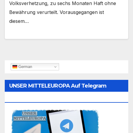
Volksverhetzung, zu sechs Monaten Haft ohne
Bewährung verurteilt. Vorausgegangen ist
diesem…
German
UNSER MITTELEUROPA Auf Telegram
Folgen