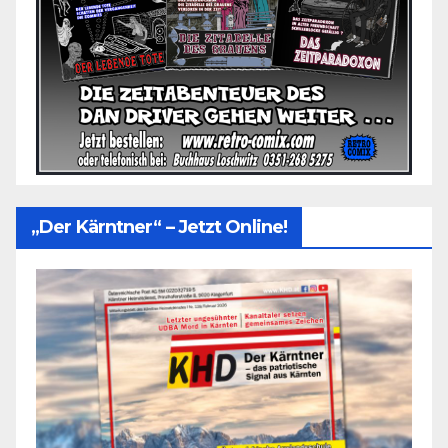
„Der Kärntner“ – Jetzt Online!