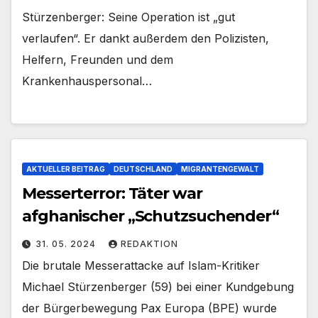
Stürzenberger: Seine Operation ist „gut
verlaufen“. Er dankt außerdem den Polizisten,
Helfern, Freunden und dem
Krankenhauspersonal…
AKTUELLER BEITRAG
DEUTSCHLAND
MIGRANTENGEWALT
Messerterror: Täter war
afghanischer „Schutzsuchender“
31. 05. 2024
REDAKTION
Die brutale Messerattacke auf Islam-Kritiker
Michael Stürzenberger (59) bei einer Kundgebung
der Bürgerbewegung Pax Europa (BPE) wurde