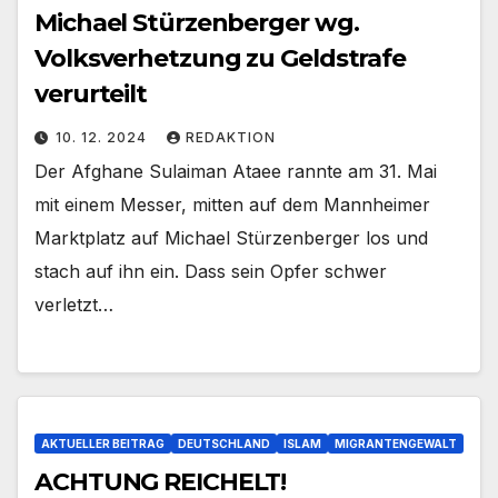
Michael Stürzenberger wg.
Volksverhetzung zu Geldstrafe
verurteilt
10. 12. 2024
REDAKTION
Der Afghane Sulaiman Ataee rannte am 31. Mai
mit einem Messer, mitten auf dem Mannheimer
Marktplatz auf Michael Stürzenberger los und
stach auf ihn ein. Dass sein Opfer schwer
verletzt…
AKTUELLER BEITRAG
DEUTSCHLAND
ISLAM
MIGRANTENGEWALT
ACHTUNG REICHELT!